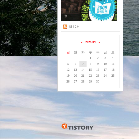
«
2021/09
»
일
월
화
수
목
금
토
1
2
3
4
5
6
7
8
9
10
11
12
13
14
15
16
17
18
19
20
21
22
23
24
25
26
27
28
29
30