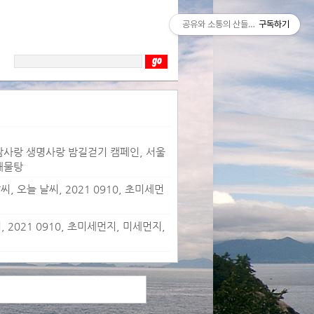
공유와 소통의 산들바람
구독하기
 사람사랑 생명사랑 밤길걷기 캠페인, 서울
해물탕
, 오늘 날씨, 2021 0910, 초미세먼
 2021 0910, 초미세먼지, 미세먼지,