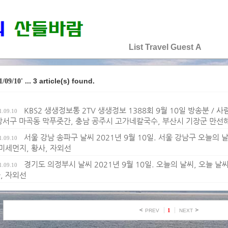
♡♡♡♡♡
List
Travel
Guest
A
... 3 article(s) found.
1/09/10'
KBS2 생생정보통 2TV 생생정보 1388회 9월 10일 방송분 /
1.09.10
강서구 마곡동 막푸줏간, 충남 공주시 고가네칼국수, 부산시 기장군 만선
서울 강남 송파구 날씨 2021년 9월 10일. 서울 강남구 오늘의 날씨
1.09.10
 미세먼지, 황사, 자외선
경기도 의정부시 날씨 2021년 9월 10일. 오늘의 날씨, 오늘 날씨,
1.09.10
, 자외선
1
PREV
NEXT