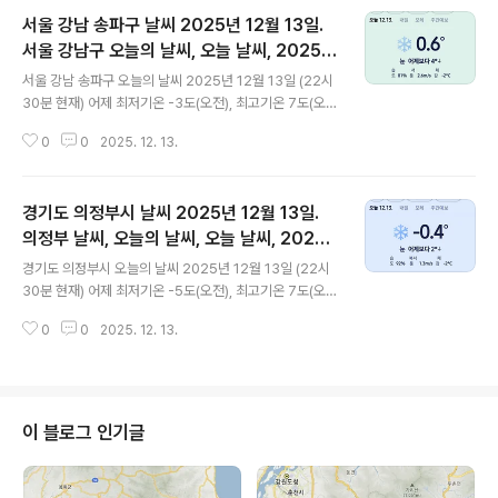
서울 강남 송파구 날씨 2025년 12월 13일.
서울 강남구 오늘의 날씨, 오늘 날씨, 2025 1
글 내용
213, 초미세먼지, 미세먼지, 황사, 자외선
서울 강남 송파구 오늘의 날씨 2025년 12월 13일 (22시
30분 현재) 어제 최저기온 -3도(오전), 최고기온 7도(오
후) 오늘 최저기온 2도(오전), 최고기온 4도(오후) 어제보
0
0
2025. 12. 13.
다 5도 높은 최저기온이고 어제보다 3도 낮은 최고기온입
니다 * 눈비 올 확률은 위 이미지에서 오전, 오후 기상
상태 참조 대기상황 공기질은 어제 미세먼지는 좋음 = 15
경기도 의정부시 날씨 2025년 12월 13일.
㎍/m³ 초미세먼지 좋음 = 8 ㎍/m³ 황사는 보통 = 13
㎍/m³ 자외선 (오후) = 낮음 오늘미세먼지는 좋음 = 16
의정부 날씨, 오늘의 날씨, 오늘 날씨, 2025 1
글 내용
㎍/m³ 초미세먼지 좋음 = 13 ㎍/m³ 황사는 보통 = 16
213, 초미세먼지, 미세먼지, 황사, 자외선
경기도 의정부시 오늘의 날씨 2025년 12월 13일 (22시
㎍/m³ 자외선 (오후) = 낮음 대기상태는 어제보다 조
30분 현재) 어제 최저기온 -5도(오전), 최고기온 7도(오
금 안 좋습니다 대기상태가 전체적으로 좋습니다 미세먼지
후) 오늘 최저기온 0도(오전), 최고기온 4도(오후) 어제
16 마이크로그램이고, 초미세먼지..
0
0
2025. 12. 13.
보다 0도 높은 최저기온이고 어제보다 3도 낮은 최고기온
입니다 * 눈비 올 확률은 위 이미지에서 오전, 오후 기상
상태 참조 대기상황 공기질은어제미세먼지는 좋음 =
27 ㎍/m³ 초미세먼지 좋음 = 10 ㎍/m³ 황사는 보통 =
13 ㎍/m³자외선 (오후) = 낮음오늘미세먼지는 좋음 = 9
이 블로그 인기글
㎍/m³ 초미세먼지 좋음 = 5 ㎍/m³ 황사는 보통 = 16
㎍/m³자외선 (오후) = 낮음 대기상태는 어제보다 조금
좋습니다 대기상태가 전체적으로 좋습니다 미세먼지 9 마