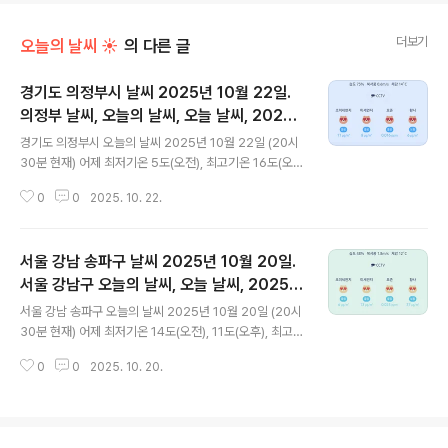
더보기
오늘의 날씨 ☀
의 다른 글
경기도 의정부시 날씨 2025년 10월 22일.
의정부 날씨, 오늘의 날씨, 오늘 날씨, 2025 1
글 내용
022, 초미세먼지, 미세먼지, 황사, 자외선
경기도 의정부시 오늘의 날씨 2025년 10월 22일 (20시
30분 현재) 어제 최저기온 5도(오전), 최고기온 16도(오
후) 오늘 최저기온 5도(오전), 최고기온 19도(오후) 어
0
0
2025. 10. 22.
제와 같은 최저기온이고 어제보다 3도 높은 최고기온입니
다 아침에 최저기온 영상 5도이고 오후에 최고기온 영상 1
9도입니다 오전 3시 - 6시 하루 중 최저기온이고 오후 14
서울 강남 송파구 날씨 2025년 10월 20일.
시 - 15시 하루 중 최고기온입니다 * 눈비 올 확률은 위
이미지에서 시간별 기상 상태 참조 대기상황 공기질
서울 강남구 오늘의 날씨, 오늘 날씨, 2025 1
글 내용
은어제초미세먼지 좋음 = 7 ㎍/m³ 미세먼지는 좋음 = 2
020, 초미세먼지, 미세먼지, 황사, 자외선
서울 강남 송파구 오늘의 날씨 2025년 10월 20일 (20시
4 ㎍/m³ 황사는 보통 = 37 ㎍/m³ 자외선 (오후) = 보통
30분 현재) 어제 최저기온 14도(오전), 11도(오후), 최고기
오늘초미세먼지 좋음 = 11 ㎍/m³ 미세먼지는 좋음 = 8
온 21도(오후) 오늘 최저기온 7도(오전), 최고기온 16도
㎍/m³ 황사는 보통 = 6 ㎍..
0
0
2025. 10. 20.
(오후) 어제보다 4도 낮은 최저기온이고 어제보다 5도 높
은 최고기온입니다 아침에 최저기온 영상 8도이고 오후에
최고기온 영상 16도입니다 오전 2시 하루 중 최저기온이
고 오후 13시 - 15시 하루 중 최고기온입니다 * 눈비 올