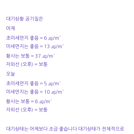
대기상황 공기질은
어제
초미세먼지 좋음 = 6 ㎍/m³
미세먼지는 좋음 = 13
㎍/m³
황사는 보통 = 37 ㎍/m³
자외선 (오후) = 보통
오늘
초미세먼지 좋음 = 5 ㎍/m³
미세먼지는 좋음 = 10
㎍/m³
황사는 보통 = 6 ㎍/m³
자외선 (오후) = 보통
대기상태는 어제보다 조금 좋습니다 대기상태가 전체적으로