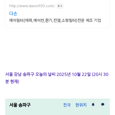
http://www.dason100.com/
광고
다손
에어필터(헤파,에어컨,환기,전열,소형필터)전문 제조 기업
서울 강남 송파구 오늘의 날씨 2025년 10월 22일 (20시 30
분 현재)