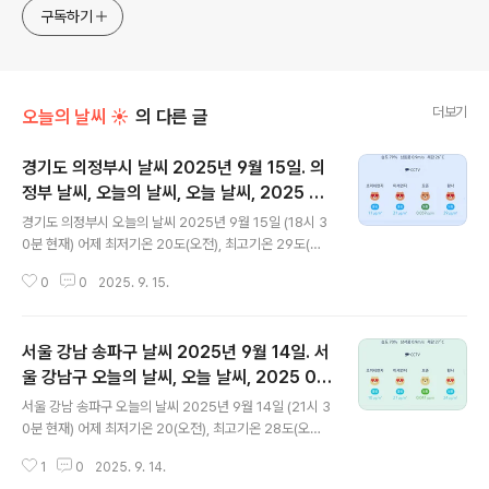
식하는 미드가 있는~ /// 사회적 이슈에 발언하는~ 不老巨
구독하기
더보기
오늘의 날씨 ☀
의 다른 글
경기도 의정부시 날씨 2025년 9월 15일. 의
정부 날씨, 오늘의 날씨, 오늘 날씨, 2025 09
글 내용
15, 초미세먼지, 미세먼지, 황사, 자외선
경기도 의정부시 오늘의 날씨 2025년 9월 15일 (18시 3
0분 현재) 어제 최저기온 20도(오전), 최고기온 29도(오
후) 오늘 최저기온 19도(오전), 최고기온 29도(오후) 어
0
0
2025. 9. 15.
제보다 1도 낮은 최저기온이고 어제와 같은 최고기온입니
다 아침에 최저기온 영상 19도이고 오후에 최고기온 영상
29도입니다 오전 4시 - 6시 하루 중 최저기온이고 오후 1
서울 강남 송파구 날씨 2025년 9월 14일. 서
4시 - 15시 하루 중 최고기온입니다 * 눈비 올 확률은
위 이미지에서 시간별 기상 상태 참조 대기상황 공기
울 강남구 오늘의 날씨, 오늘 날씨, 2025 09
글 내용
질은어제 초미세먼지 좋음 = 14 ㎍/m³ 미세먼지는 좋음
14, 초미세먼지, 미세먼지, 황사, 자외선
서울 강남 송파구 오늘의 날씨 2025년 9월 14일 (21시 3
= 19 ㎍/m³ 황사는 보통 = 24 ㎍/m³ 자외선 (오후) =
0분 현재) 어제 최저기온 20(오전), 최고기온 28도(오후)
보통 오늘 초미세먼지 좋음 = 11 ㎍/m³ 미세먼지는 좋음
오늘 최저기온 22(오전), 최고기온 29도(오후) 어제보다
= 21 ㎍/m³ 황사..
1
0
2025. 9. 14.
2도 높은 최저기온이고 어제보다 1도 높은 최고기온입니