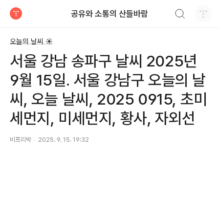
검색하기
공유와 소통의 산들바람
티스토리
오늘의 날씨 ☀
서울 강남 송파구 날씨 2025년
9월 15일. 서울 강남구 오늘의 날
씨, 오늘 날씨, 2025 0915, 초미
세먼지, 미세먼지, 황사, 자외선
비프리박
2025. 9. 15. 19:32