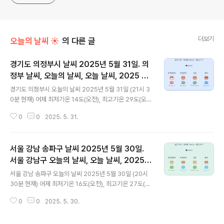
더보기
오늘의 날씨 ☀
의 다른 글
경기도 의정부시 날씨 2025년 5월 31일. 의
정부 날씨, 오늘의 날씨, 오늘 날씨, 2025 05
글 내용
31, 초미세먼지, 미세먼지, 황사, 자외선
경기도 의정부시 오늘의 날씨 2025년 5월 31일 (21시 3
0분 현재) 어제 최저기온 14도(오전), 최고기온 29도(오
후) 오늘 최저기온 13도(오전), 최고기온 27도(오후) 어제
0
0
2025. 5. 31.
보다 1도 낮은 최저기온이고 어제보다 2도 낮은 최고기온
입니다 아침에 최저기온 영상 15도이고 오후에 최고기온
영상 27도입니다 오전 4시 - 5시 하루 중 최저기온이고
서울 강남 송파구 날씨 2025년 5월 30일.
낮 16시 하루 중 최고기온입니다 * 눈비 올 확률은 위
이미지에서 시간별 기상 상태 참조 대기상황 공기질은
서울 강남구 오늘의 날씨, 오늘 날씨, 2025 0
글 내용
어제 초미세먼지 좋음 = 8 ㎍/m³ 미세먼지는 좋음 = 21
530, 초미세먼지, 미세먼지, 황사, 자외선
서울 강남 송파구 오늘의 날씨 2025년 5월 30일 (20시
㎍/m³ 황사는 보통 = 32 ㎍/m³ 자외선 (오후) = 나쁨
30분 현재) 어제 최저기온 16도(오전), 최고기온 27도(오
오늘 초미세먼지 나쁨 = 41 ㎍/m³ 미세먼지는 보통 = 5
후) 오늘 최저기온 17도(오전), 최고기온 29도(오후) 어제
3 ㎍/m³ 황사는 보통 = 3..
0
0
2025. 5. 30.
보다 1도 높은 최저기온이고 어제보다 2도 높은 최고기온
입니다 아침에 최저기온 영상 17도이고 오후에 최고기온
영상 29도입니다 오전 5시 - 6시 하루 중 최저기온이고