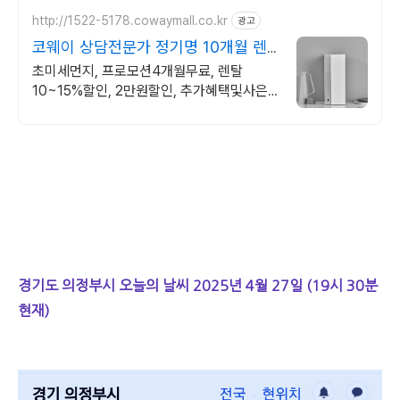
http://1522-5178.cowaymall.co.kr
광고
코웨이 상담전문가 정기명 10개월 렌
탈료 면제!
초미세먼지, 프로모션4개월무료, 렌탈
10~15%할인, 2만원할인, 추가혜택및사은
품
경기도 의정부시 오늘의 날씨 2025년 4월 27일 (19시 30분
현재)