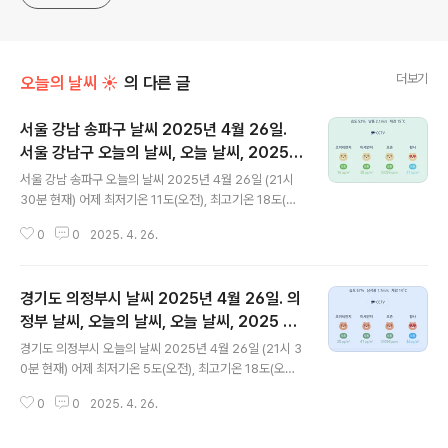
더보기
오늘의 날씨 ☀
의 다른 글
서울 강남 송파구 날씨 2025년 4월 26일.
서울 강남구 오늘의 날씨, 오늘 날씨, 2025 0
글 내용
426, 초미세먼지, 미세먼지, 황사, 자외선
서울 강남 송파구 오늘의 날씨 2025년 4월 26일 (21시
30분 현재) 어제 최저기온 11도(오전), 최고기온 18도(오
후) 오늘 최저기온 9도(오전), 최고기온 21도(오후) 어
0
0
2025. 4. 26.
제보다 2도 낮은 최저기온이고 어제보다 3도 높은 최고기
온입니다 아침에 최저기온 영상 10도이고 낮에 최고기온
영상 21도입니다 오전 4시 - 5시 하루 중 최저기온이고 낮
경기도 의정부시 날씨 2025년 4월 26일. 의
13시 하루 중 최고기온입니다 * 눈비 올 확률은 위 이미
지에서 시간별 기상 상태 참조 대기상황 공기질은 어
정부 날씨, 오늘의 날씨, 오늘 날씨, 2025 04
글 내용
제 초미세먼지 보통 = 19 ㎍/m³ 미세먼지는 보통 = 42
26, 초미세먼지, 미세먼지, 황사, 자외선
경기도 의정부시 오늘의 날씨 2025년 4월 26일 (21시 3
㎍/m³ 황사는 보통 = 28 ㎍/m³ 자외선 (오후) = 한때
0분 현재) 어제 최저기온 5도(오전), 최고기온 18도(오후)
나쁨 오늘 초미세먼지 보통 = 16 ㎍/m³ 미세먼지는 보통
오늘 최저기온 6도(오전), 최고기온 20도(오후) 어제보다
= 38 ㎍/m³ 황사는..
0
0
2025. 4. 26.
1도 낮은 최저기온이고 어제보다 2도 낮은 최고기온입니
다 아침에 최저기온 영상 7도이고 오후에 최고기온 영상 2