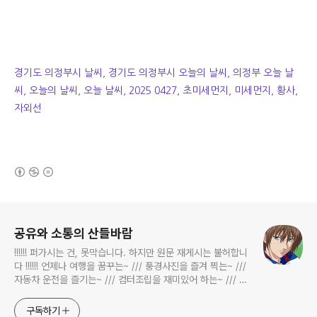
경기도 의정부시 날씨, 경기도 의정부시 오늘의 날씨, 의정부 오늘 날
씨, 오늘의 날씨, 오늘 날씨, 2025 0427, 초미세먼지, 미세먼지, 황사,
자외선
(새창열림)
로그 정보
공유와 소통의 산들바람
!!!!!! 퍼가시는 건, 못막습니다. 하지만 원문 재게시는 불허합니
다 !!!!!! 언제나 여행을 꿈꾸는~ /// 풍경사진을 즐겨 찍는~ ///
자동차 운전을 즐기는~ /// 컴터조립을 재미있어 하는~ /// 고
전과 동시대물을 넘나드는~ /// 요리가 은근히 재밌는~ /// 편
식하는 미드가 있는~ /// 사회적 이슈에 발언하는~ 不老巨
구독하기