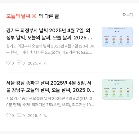
더보기
오늘의 날씨 ☀
의 다른 글
경기도 의정부시 날씨 2025년 4월 7일. 의
정부 날씨, 오늘의 날씨, 오늘 날씨, 2025 04
글 내용
07, 초미세먼지, 미세먼지, 황사, 자외선
경기도 의정부시 오늘의 날씨 2025년 4월 7일 (20시 30
분 현재) 어제 최저기온 6도(오전), 최고기온 16도(오
후) 오늘 최저기온 3도(오전), 최고기온 20도(오후)
0
0
2025. 4. 7.
어제보다 3도 낮은 최저기온이고 어제보다 4도 높은 최고
기온입니다 아침에 최저기온 영상 3도이고 낮에 최고기온
영상 20도입니다 오전 3시 - 6시 하루 중 최저기온이고
서울 강남 송파구 날씨 2025년 4월 6일. 서
낮 15시 하루 중 최고기온입니다 * 눈비 올 확률은 위
이미지에서 시간별 기상 상태 참조 대기상황 공기
울 강남구 오늘의 날씨, 오늘 날씨, 2025 04
글 내용
질은 어제 초미세먼지 보통 = 16 ㎍/m³ 미세먼지는 보통
06, 초미세먼지, 미세먼지, 황사, 자외선
서울 강남 송파구 오늘의 날씨 2025년 4월 6일 (21시 3
= 48 ㎍/m³ 황사는 보통 = 35 ㎍/m³ 자외선 (오후) =
0분 현재) 어제 최저기온 7도(오전, 오후), 최고기온 10도
보통 오늘 초미세먼지 좋음 = 15 ㎍/m³ 미세먼지는 보
(오전), 8도(오후) 오늘 최저기온 8도(오전), 최고기온 1
통 = 73 ㎍/m³ 황사는 보통 ..
0
0
2025. 4. 6.
6도(오후) 어제보다 1도 높은 최저기온이고 어제보다 6
도 높은 최고기온입니다 아침에 최저기온 영상 8도이고 오
후에 최고기온 영상 16도입니다 오전 2시 - 6시 하루 중
최저기온이고 낮 13시 - 15시 하루 중 최고기온입니다