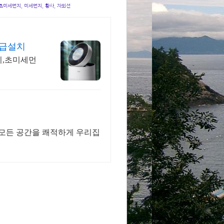
 초미세먼지, 미세먼지, 황사, 자외선
긴급설치
치,초미세먼
 모든 공간을 쾌적하게 우리집