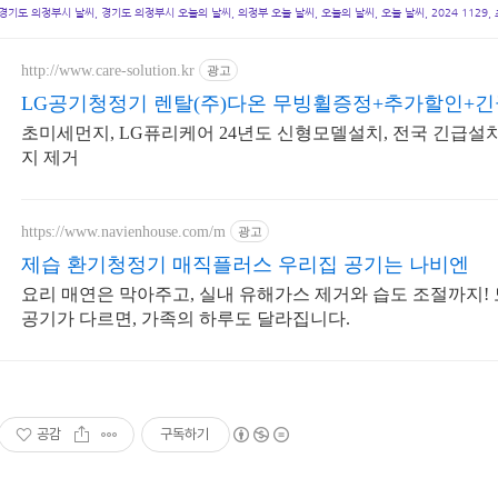
경기도 의정부시 날씨, 경기도 의정부시 오늘의 날씨, 의정부 오늘 날씨, 오늘의 날씨, 오늘 날씨, 2024 1129,
http://www.care-solution.kr
광고
LG공기청정기 렌탈(주)다온 무빙휠증정+추가할인+
초미세먼지, LG퓨리케어 24년도 신형모델설치, 전국 긴급설
지 제거
https://www.navienhouse.com/m
광고
제습 환기청정기 매직플러스 우리집 공기는 나비엔
요리 매연은 막아주고, 실내 유해가스 제거와 습도 조절까지!
공기가 다르면, 가족의 하루도 달라집니다.
공감
구독하기