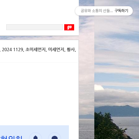
공유와 소통의 산들바람
구독하기
2024 1129, 초미세먼지, 미세먼지, 황사,