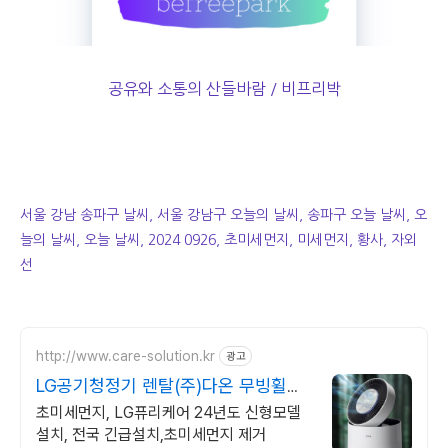
공유와 소통의 산들바람 / 비프리박
서울 강남 송파구 날씨, 서울 강남구 오늘의 날씨, 송파구 오늘 날씨, 오
늘의 날씨, 오늘 날씨, 2024 0926, 초미세먼지, 미세먼지, 황사, 자외
선
http://www.care-solution.kr
광고
LG공기청정기 렌탈(주)다온 무빙휠증
정+추가할인+긴급설치
초미세먼지, LG퓨리케어 24년도 신형모델
설치, 전국 긴급설치,초미세먼지 제거