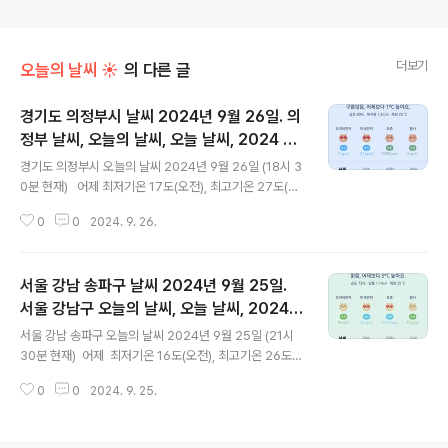
더보기
오늘의 날씨 ☀
의 다른 글
경기도 의정부시 날씨 2024년 9월 26일. 의
정부 날씨, 오늘의 날씨, 오늘 날씨, 2024 09
글 내용
26, 초미세먼지, 미세먼지, 황사, 자외선
경기도 의정부시 오늘의 날씨 2024년 9월 26일 (18시 3
0분 현재) 어제 최저기온 17도(오전), 최고기온 27도(오
후) 오늘 최저기온 20도(오전), 19도(밤), 최고기온 28도
0
0
2024. 9. 26.
(오후) 어제보다 2도 높은 최저기온이고 어제보다 1도
높은 최고기온입니다 아침에 최저기온 영상 20도이고 낮
에 최고기온 영상 28도입니다 밤 23시 하루 중 최저기온
서울 강남 송파구 날씨 2024년 9월 25일.
이고 낮 14시 하루 중 최고기온입니다 * 눈비 올 확률
은 위 이미지에서 시간별 기상 상태 참조 대기상황
서울 강남구 오늘의 날씨, 오늘 날씨, 2024 0
글 내용
공기질은어제 초미세먼지 보통 = 21 ㎍/m³미세먼지는
925, 초미세먼지, 미세먼지, 황사, 자외선
서울 강남 송파구 오늘의 날씨 2024년 9월 25일 (21시
좋음 = 25 ㎍/m³황사는 보통 = 13 ㎍/m³ 자외선 (오
30분 현재) 어제 최저기온 16도(오전), 최고기온 26도
후) = 보통 오늘 초미세먼지 좋음 = 7 ㎍/m³미세먼지는
(오후) 오늘 최저기온 19도(오전), 최고기온 27도(오후)
좋음 = 21 ㎍/m³황사는 보통 = 6 ㎍/m..
0
0
2024. 9. 25.
어제보다 3도 높은 최저기온이고 어제보다 1도 높은 최
고기온입니다 아침에 최저기온 영상 19도이고 낮에 최고
기온 영상 27도입니다 오전 2시 - 7시 하루 중 최저기온