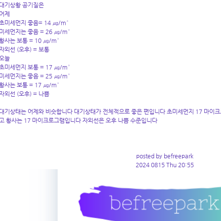
대기상황 공기질은
어제
초미세먼지 좋음= 14 ㎍/m³
미세먼지는 좋음 = 26 ㎍/m³
황사는 보통 = 10 ㎍/m³
자외선 (오후) = 보통
오늘
초미세먼지 보통 = 17 ㎍/m³
미세먼지는 좋음 = 25 ㎍/m³
황사는 보통 = 17 ㎍/m³
자외선 (오후) = 나쁨
대기상태는 어제와 비슷합니다 대기상태가 전체적으로 좋은 편입니다 초미세먼지 17 마이크
고 황사는 17 마이크로그램입니다 자외선은 오후 나쁨 수준입니다
posted by befreepark
2024 0815 Thu 20:55