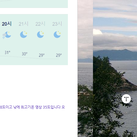
8도이고 낮에 최고기온 영상 35도입니다 오