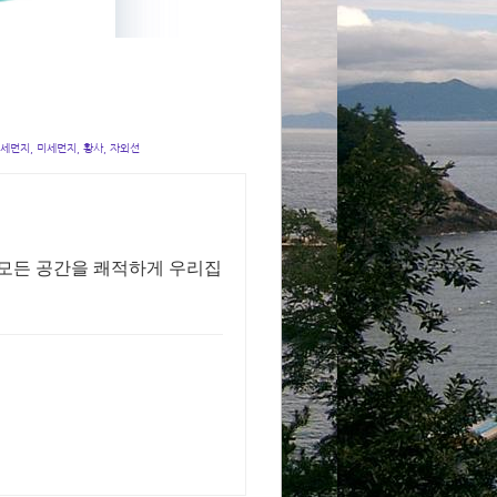
미세먼지, 미세먼지, 황사, 자외선
 모든 공간을 쾌적하게 우리집