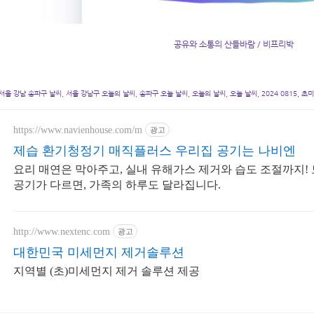
공유와 소통의 산들바람 / 비프리박
서울 강남 송파구 날씨, 서울 강남구 오늘의 날씨, 송파구 오늘 날씨, 오늘의 날씨, 오늘 날씨, 2024 0815, 초
https://www.navienhouse.com/m
광고
제습 환기청정기 매직플러스 우리집 공기는 나비엔
요리 매연은 막아주고, 실내 유해가스 제거와 습도 조절까지!
공기가 다르면, 가족의 하루도 달라집니다.
http://www.nextenc.com
광고
대한민국 미세먼지 제거솔루션
지역별 (초)미세먼지 제거 솔루션 제공