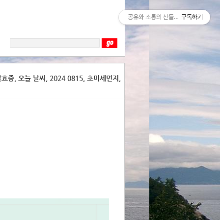
공유와 소통의 산들바람
구독하기
중, 오늘 날씨, 2024 0815, 초미세먼지,