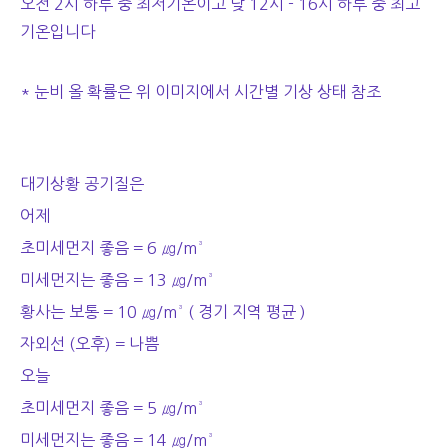
오전 2시 하루 중 최저기온이고 낮 12시 - 16시 하루 중 최고
기온입니다
* 눈비 올 확률은 위 이미지에서 시간별 기상 상태 참조
대기상황 공기질은
어제
초미세먼지 좋음 = 6 ㎍/m³
미세먼지는 좋음 = 13 ㎍/m³
황사는 보통 = 10 ㎍/m³ ( 경기 지역 평균 )
자외선 (오후) = 나쁨
오늘
초미세먼지 좋음 = 5 ㎍/m³
미세먼지는 좋음 = 14 ㎍/m³