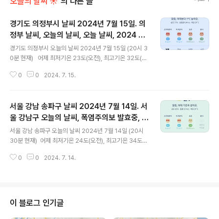
오늘의 날씨 ☀
의 다른 글
경기도 의정부시 날씨 2024년 7월 15일. 의
정부 날씨, 오늘의 날씨, 오늘 날씨, 2024 07
글 내용
15, 초미세먼지, 미세먼지, 황사, 자외선
경기도 의정부시 오늘의 날씨 2024년 7월 15일 (20시 3
0분 현재) 어제 최저기온 23도(오전), 최고기온 32도(오
후) 오늘 최저기온 22도(오전), 최고기온 31도(오후) 어제
0
0
2024. 7. 15.
보다 1도 낮은 최저기온이고 어제보다 1도 낮은 최고기온
입니다 아침에 최저기온 영상 24도이고 낮에 최고기온 영
상 31도입니다 오전 4시 - 5시 하루 중 최저기온이고 낮 1
서울 강남 송파구 날씨 2024년 7월 14일. 서
3시 - 17시 하루 중 최고기온입니다 * 눈비 올 확률
은 위 이미지에서 시간별 기상 상태 참조 대기상황 공기
울 강남구 오늘의 날씨, 폭염주의보 발효중, 오
글 내용
질은어제 초미세먼지 좋음 = 14 ㎍/m³ 미세먼지는 좋음
늘 날씨, 2024 0714, 초미세먼지, 미세먼지,
서울 강남 송파구 오늘의 날씨 2024년 7월 14일 (20시
= 21 ㎍/m³황사는 보통 = 10 ㎍/m³ ( 경기 지역 평균 )
황사, 자외선
30분 현재) 어제 최저기온 24도(오전), 최고기온 34도
자외선 (오후) = 나쁨 오늘 초미세먼지 좋음 = 6 ㎍/m
(오후) 오늘 최저기온 24도(오전), 최고기온 32도(오후)
³ 미세먼지는 좋음 = 13 ㎍/m³ 황사는 보..
0
0
2024. 7. 14.
어제와 같은 최저기온이고 어제보다 2도 낮은 최고기온
입니다 아침에 최저기온 영상 24도이고 낮에 최고기온 영
상 32도입니다 오전 6시 하루 중 최저기온이고 낮 13시 -
17시 하루 중 최고기온입니다 * 눈비 올 확률은 위 이미지
에서 시간별 기상 상태 참조 대기상황 공기질은어제초미
이 블로그 인기글
세먼지 나쁨 = 38 ㎍/m³ 미세먼지는 보통 = 54 ㎍/m³
황사는 보통 = 60 ㎍/m³ 자외선 (오후) = 나쁨오늘초미