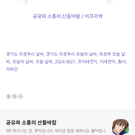
공유와 소통의 산들바람 / 비프리박
경기도 의정부시 날씨, 경기도 의정부시 오늘의 날씨, 의정부 오늘 날
씨, 오늘의 날씨, 오늘 날씨, 2024 0621, 초미세먼지, 미세먼지, 황사,
자외선
(새창열림)
로그 정보
공유와 소통의 산들바람
!!!!!! 퍼가시는 건, 못막습니다. 하지만 원문 재게시는 불허합니