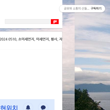
공유와 소통의 산들바람
구독하기
024 0510, 초미세먼지, 미세먼지, 황사, 자