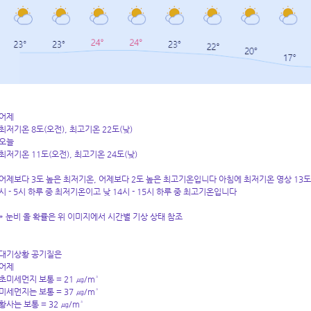
어제
최저기온 8도(오전), 최고기온 22도(낮)
오늘
최저기온 11도(오전), 최고기온 24도(낮)
어제보다 3도 높은 최저기온, 어제보다 2도 높은 최고기온입니다 아침에 최저기온 영상 13도
시 - 5시 하루 중 최저기온이고 낮 14시 - 15시 하루 중 최고기온입니다
* 눈비 올 확률은 위 이미지에서 시간별 기상 상태 참조
대기상황 공기질은
어제
초미세먼지 보통 = 21 ㎍/m³
미세먼지는 보통 = 37 ㎍/m³
황사는 보통 = 32 ㎍/m³