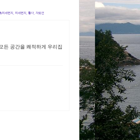
 초미세먼지, 미세먼지, 황사, 자외선
 모든 공간을 쾌적하게 우리집