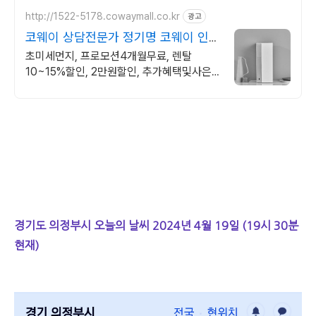
http://1522-5178.cowaymall.co.kr
광고
코웨이 상담전문가 정기명 코웨이 인증
점
초미세먼지, 프로모션4개월무료, 렌탈
10~15%할인, 2만원할인, 추가혜택및사은
품
경기도 의정부시 오늘의 날씨 2024년 4월 19일 (19시 30분
현재)