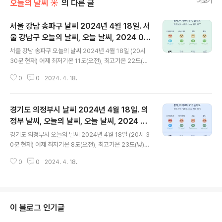
더보기
오늘의 날씨 ☀
의 다른 글
서울 강남 송파구 날씨 2024년 4월 18일. 서
울 강남구 오늘의 날씨, 오늘 날씨, 2024 04
글 내용
18, 초미세먼지, 미세먼지, 황사, 자외선
서울 강남 송파구 오늘의 날씨 2024년 4월 18일 (20시
30분 현재) 어제 최저기온 11도(오전), 최고기온 22도(낮)
오늘 최저기온 12도(오전), 최고기온 26도(낮) 어제보다 1
0
0
2024. 4. 18.
도 높은 최저기온, 어제보다 4도 높은 최고기온입니다 아
침에 최저기온 영상 13도이고 낮에 최고기온 영상 26도입
니다 오전 5시 하루 중 최저기온이고 낮 14시 - 15시 하루
경기도 의정부시 날씨 2024년 4월 18일. 의
중 최고기온입니다 * 눈비 올 확률은 위 이미지에서 시간별
기상 상태 참조 대기상황 공기질은 어제 초미세먼지 나쁨
정부 날씨, 오늘의 날씨, 오늘 날씨, 2024 04
글 내용
= 36 ㎍/m³ 미세먼지는 매우 나쁨 = 223 ㎍/m³ 황사
18, 초미세먼지, 미세먼지, 황사, 자외선
경기도 의정부시 오늘의 날씨 2024년 4월 18일 (20시 3
는 보통 = 157 ㎍/m³ 자외선 (오후) = 나쁨 오늘 초미세
0분 현재) 어제 최저기온 8도(오전), 최고기온 23도(낮)
먼지 좋음 = 14 ㎍/m³ 미세먼지는 보통 = 62 ㎍/m³ 황
오늘 최저기온 9도(오전), 최고기온 26도(낮) 어제보다 1
사는 보통 = 40 ㎍/m³ 자외선 (..
0
0
2024. 4. 18.
도 높은 최저기온, 어제보다 3도 높은 최고기온입니다 아
침에 최저기온 영상 9도이고 낮에 최고기온 영상 26도입
니다 오전 3시 - 6시 하루 중 최저기온이고 낮 13시 - 15
시 하루 중 최고기온입니다 * 눈비 올 확률은 위 이미지에
서 시간별 기상 상태 참조 대기상황 공기질은 어제 초미세
이 블로그 인기글
먼지 보통 = 34 ㎍/m³ 미세먼지는 매우 나쁨 = 203 ㎍/