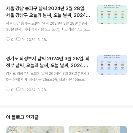
서울 강남 송파구 날씨 2024년 3월 28일.
서울 강남구 오늘의 날씨, 오늘 날씨, 2024 0
글 내용
328, 초미세먼지, 미세먼지, 황사, 자외선
서울 강남 송파구 오늘의 날씨 2024년 3월 28일 (19시
30분 현재) 어제 최저기온 5도(오전), 최고기온 17도(오
후) 오늘 최저기온 10도(오전, 밤), 최고기온 13도(오후) 어
0
0
2024. 3. 28.
제보다 5도 높은 최저기온, 어제보다 4도 낮은 최고기온입
니다 아침에 최저기온 영상 10도이고 낮에 최고기온 영상
13도입니다 오전 4시 - 8시 하루 중 최저기온이고 낮 16
경기도 의정부시 날씨 2024년 3월 28일. 의
시 - 18시 하루 중 최고기온입니다 * 눈비 올 확률은 위 이
미지에서 시간별 기상 상태 참조 대기상황 공기질은 어제
정부 날씨, 오늘의 날씨, 오늘 날씨, 2024 03
글 내용
초미세먼지 보통 = 21 ㎍/m³ 미세먼지는 보통 = 41 ㎍/
28, 초미세먼지, 미세먼지, 황사, 자외선
경기도 의정부시 오늘의 날씨 2024년 3월 28일 (19시 3
m³ 황사는 보통 = 23 ㎍/m³ ( 경기 지역 평균 ) 자외선
0분 현재) 어제 최저기온 2도(오전), 최고기온 16도(오후)
(오후) = 보통 오늘 초미세먼지 좋음 = 9 ㎍/m³ 미세먼지
오늘 최저기온 8도(오전), 최고기온 12도(오후) 어제보다
는 좋음 = 19 ㎍/m³ 황사는 보통..
0
0
2024. 3. 28.
6도 높은 최저기온, 어제보다 4도 낮은 최고기온입니다 아
침에 최저기온 영상 8도이고 낮에 최고기온 영상 12도입
니다 오전 4시 - 6시 하루 중 최저기온이고 오후 12시 - 1
8시 하루 중 최고기온입니다 * 눈비 올 확률은 위 이미지에
서 시간별 기상 상태 참조 아침부터 내린 비가 저녁까지 내
이 블로그 인기글
리고 있습니다 대기상황 공기질은 어제 초미세먼지 보통 =
25 ㎍/m³ 미세먼지는 보통 = 40 ㎍/m³ 황사는 보통 =
23 ㎍/m³ ( 경기 지역 평균 ) 자외선 (오후) = 보통 오늘