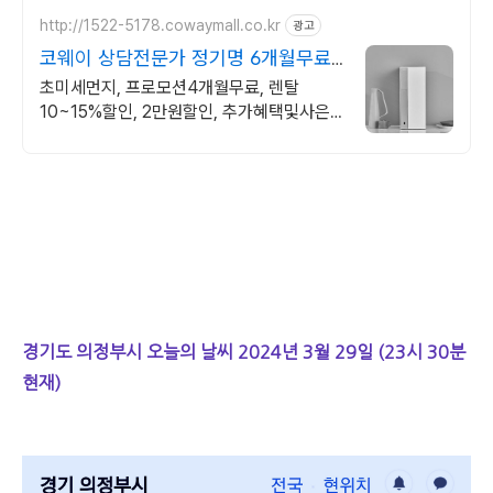
http://1522-5178.cowaymall.co.kr
광고
코웨이 상담전문가 정기명 6개월무료,
추가많은혜택
초미세먼지, 프로모션4개월무료, 렌탈
10~15%할인, 2만원할인, 추가혜택및사은
품
경기도 의정부시 오늘의 날씨 2024년 3월 29일 (23시 30분
현재)