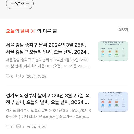
식하는 미드가 있는~ /// 사회적 이슈에 발언하는~ 不老巨
구독하기
더보기
오늘의 날씨 ☀
의 다른 글
서울 강남 송파구 날씨 2024년 3월 25일.
서울 강남구 오늘의 날씨, 오늘 날씨, 2024 0
글 내용
325, 초미세먼지, 미세먼지, 황사, 자외선
서울 강남 송파구 오늘의 날씨 2024년 3월 25일 (20시
30분 현재) 어제 최저기온 10도(오전), 최고기온 23도(오
후) 오늘 최저기온 11도(오전), 8도(밤), 최고기온 14도(오
0
0
2024. 3. 25.
전), 13도(오후) 어제보다 2도 낮은 최저기온, 어제보다 9
도 낮은 최고기온입니다 아침에 최저기온 영상 12도이고
낮에 최고기온 영상 13도입니다 * 눈비 올 확률은 위 이미
경기도 의정부시 날씨 2024년 3월 25일. 의
지에서 시간별 기상 상태 참조 낮부터 비가 계속 내리고 있
습니다 대기상황 공기질은 어제 초미세먼지 보통 = 16
정부 날씨, 오늘의 날씨, 오늘 날씨, 2024 03
글 내용
㎍/m³ 미세먼지는 보통 = 49 ㎍/m³ 황사는 보통 = 26
25, 초미세먼지, 미세먼지, 황사, 자외선
경기도 의정부시 오늘의 날씨 2024년 3월 25일 (20시 3
㎍/m³ 자외선 (오후) = 보통 오늘 초미세먼지 좋음 = 4
0분 현재) 어제 최저기온 6도(오전), 최고기온 23도(오후)
㎍/m³ 미세먼지는 좋음 = 7 ㎍/m³ 황사는 보통 = 10
오늘 최저기온 9도(오전), 7도(심야), 최고기온 13도(오
㎍/m³ ( 경기 지역 평균 ) 자외선 (..
0
0
2024. 3. 25.
전), 11도(오후) 어제보다 1도 높은 최저기온, 어제보다 10