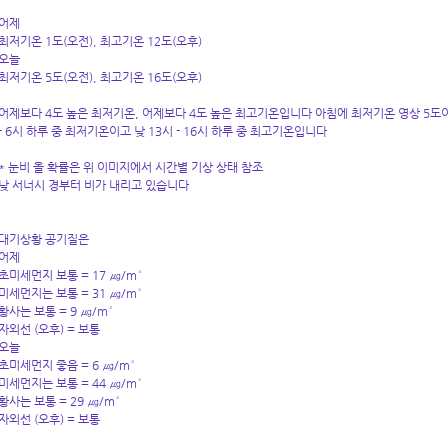
어제
최저기온 1도(오전), 최고기온 12도(오후)
오늘
최저기온 5도(오전), 최고기온 16도(오후)
어제보다 4도 높은 최저기온, 어제보다 4도 높은 최고기온입니다 아침에 최저기온 영상 5도이
- 6시 하루 중 최저기온이고 낮 13시 - 16시 하루 중 최고기온입니다
* 눈비 올 확률은 위 이미지에서 시간별 기상 상태 참조
낮 서너시 경부터 비가 내리고 있습니다
대기상황 공기질은
어제
초미세먼지 보통 = 17 ㎍/m³
미세먼지는 보통 = 31 ㎍/m³
황사는 보통 = 9 ㎍/m³
자외선 (오후) = 보통
오늘
초미세먼지 좋음 = 6 ㎍/m³
미세먼지는 보통 = 44 ㎍/m³
황사는 보통 = 29 ㎍/m³
자외선 (오후) = 보통