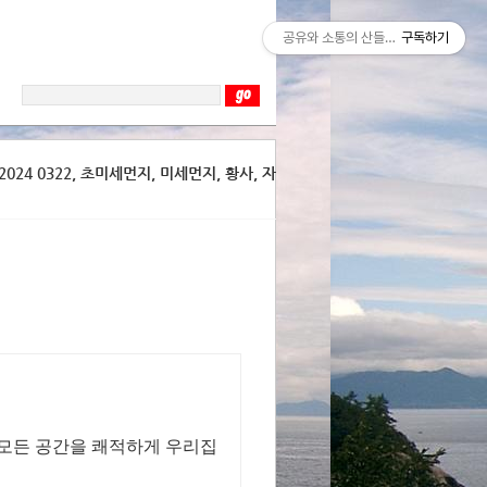
공유와 소통의 산들바람
구독하기
024 0322, 초미세먼지, 미세먼지, 황사, 자
 모든 공간을 쾌적하게 우리집