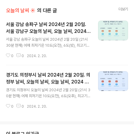
더보기
오늘의 날씨 ☀
의 다른 글
서울 강남 송파구 날씨 2024년 2월 20일.
서울 강남구 오늘의 날씨, 오늘 날씨, 2024 0
글 내용
220, 초미세먼지, 미세먼지, 황사, 자외선
서울 강남 송파구 오늘의 날씨 2024년 2월 20일 (21시
30분 현재) 어제 최저기온 10도(오전), 6도(밤), 최고기온
12도(오전, 오후) 오늘 최저기온 4도(오전, 오후), 최고기
0
0
2024. 2. 20.
온 8도(오후) 어제보다 2도 낮은 최저기온, 어제보다 4도
낮은 최고기온입니다 아침에 최저기온 영상 5도이고 낮에
최고기온 영상 8도입니다 오전 1시 - 4시 하루 중 최저기
경기도 의정부시 날씨 2024년 2월 20일. 의
온이고 낮 12시 - 13시 하루 중 최고기온입니다 * 눈비 올
확률은 위 이미지에서 시간별 기상 상태 참조 대기상황 공
정부 날씨, 오늘의 날씨, 오늘 날씨, 2024 02
글 내용
기질은 어제 초미세먼지 좋음 = 12 ㎍/m³ 미세먼지는 좋
20, 초미세먼지, 미세먼지, 황사, 자외선
경기도 의정부시 오늘의 날씨 2024년 2월 20일 (21시 3
음 = 18 ㎍/m³ 황사는 보통 = 25 ㎍/m³ 자외선 (오후)
0분 현재) 어제 최저기온 10도(오전), 6도(오후), 최고기온
= 보통 오늘 초미세먼지 좋음 = 2 ㎍/m³ 미세먼지는 좋
12도(오전, 오후) 오늘 최저기온 3도(오전), 최고기온 7도
음 = 6 ㎍/m³ 황사는 보통 = 3 ..
0
0
2024. 2. 20.
(오후) 어제보다 3도 낮은 최저기온, 어제보다 5도 낮은 최
고기온입니다 아침에 최저기온 영상 3도이고 낮에 최고기
온 영상 7도입니다 오전 0시 - 8시 하루 중 최저기온이고
낮 13시 - 14시 하루 중 고기온입니다 * 눈비 올 확률은 위
이미지에서 시간별 기상 상태 참조 대기상황 공기질은 어
이 블로그 인기글