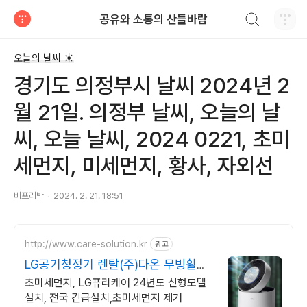
검색하기
공유와 소통의 산들바람
티스토리
오늘의 날씨 ☀
경기도 의정부시 날씨 2024년 2
월 21일. 의정부 날씨, 오늘의 날
씨, 오늘 날씨, 2024 0221, 초미
세먼지, 미세먼지, 황사, 자외선
비프리박
2024. 2. 21. 18:51
http://www.care-solution.kr
광고
LG공기청정기 렌탈(주)다온 무빙휠증
정+추가할인+긴급설치
초미세먼지, LG퓨리케어 24년도 신형모델
설치, 전국 긴급설치,초미세먼지 제거