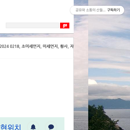
공유와 소통의 산들바람
구독하기
024 0218, 초미세먼지, 미세먼지, 황사, 자