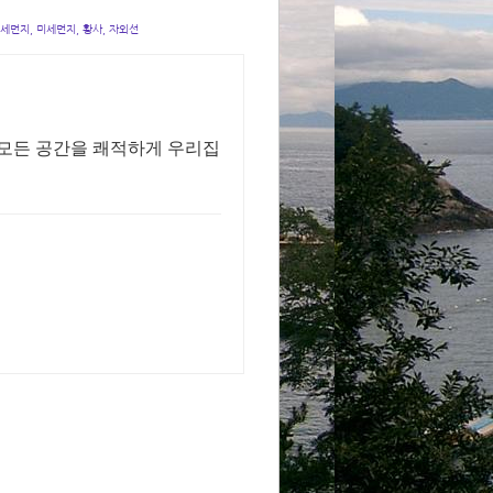
미세먼지, 미세먼지, 황사, 자외선
 모든 공간을 쾌적하게 우리집