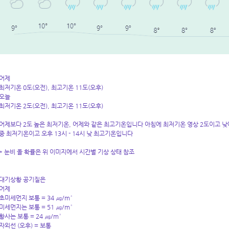
어제
최저기온 0도(오전), 최고기온 11도(오후)
오늘
최저기온 2도(오전), 최고기온 11도(오후)
어제보다 2도 높은 최저기온, 어제와 같은 최고기온입니다 아침에 최저기온 영상 2도이고 낮에
중 최저기온이고 오후 13시 - 14시 낮 최고기온입니다
* 눈비 올 확률은 위 이미지에서 시간별 기상 상태 참조
대기상황 공기질은
어제
초미세먼지 보통 = 34 ㎍/m³
미세먼지는 보통 = 51 ㎍/m³
황사는 보통 = 24 ㎍/m³
자외선 (오후) = 보통