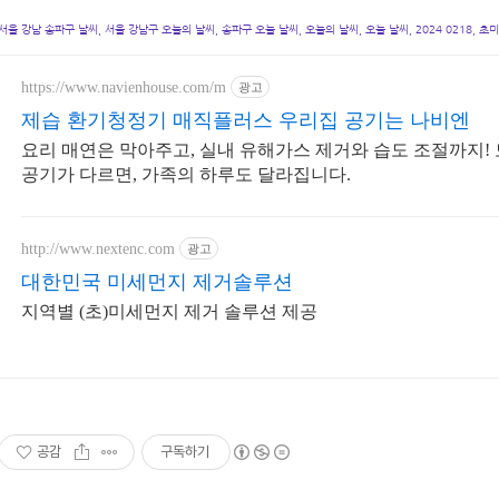
서울 강남 송파구 날씨, 서울 강남구 오늘의 날씨, 송파구 오늘 날씨, 오늘의 날씨, 오늘 날씨, 2024 0218, 초
https://www.navienhouse.com/m
광고
제습 환기청정기 매직플러스 우리집 공기는 나비엔
요리 매연은 막아주고, 실내 유해가스 제거와 습도 조절까지!
공기가 다르면, 가족의 하루도 달라집니다.
http://www.nextenc.com
광고
대한민국 미세먼지 제거솔루션
지역별 (초)미세먼지 제거 솔루션 제공
공감
구독하기