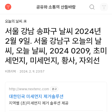
검색하기
공유와 소통의 산들바람
티스토리
오늘의 날씨 ☀
서울 강남 송파구 날씨 2024년
2월 9일. 서울 강남구 오늘의 날
씨, 오늘 날씨, 2024 0209, 초미
세먼지, 미세먼지, 황사, 자외선
비프리박
2024. 2. 9. 23:57
http://www.nextenc.com
광고
대한민국 미세먼지 제거솔루션
지역별 (초)미세먼지 제거 솔루션 제공