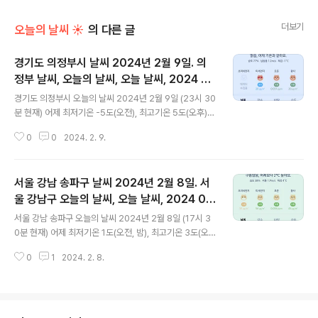
더보기
오늘의 날씨 ☀
의 다른 글
경기도 의정부시 날씨 2024년 2월 9일. 의
정부 날씨, 오늘의 날씨, 오늘 날씨, 2024 02
글 내용
09, 초미세먼지, 미세먼지, 황사, 자외선
경기도 의정부시 오늘의 날씨 2024년 2월 9일 (23시 30
분 현재) 어제 최저기온 -5도(오전), 최고기온 5도(오후)
오늘 최저기온 -5도(오전), 최고기온 5도(오후) 어제와 같
0
0
2024. 2. 9.
은 최저기온, 어제와 같은 최고기온입니다 아침에 최저기
온 영하 5도이고 낮에 최고기온 영상 5도입니다 오전 6시
- 7시 하루 중 최저기온이고 낮 13시 - 15시 하루 중 최고
서울 강남 송파구 날씨 2024년 2월 8일. 서
기온입니다 * 눈비 올 확률은 위 이미지에서 시간별 기상
상태 참조 대기상황 공기질은 어제 초미세먼지 보통 = 25
울 강남구 오늘의 날씨, 오늘 날씨, 2024 02
글 내용
㎍/m³ 미세먼지는 보통 = 35 ㎍/m³ 황사는 보통 = 45
08, 초미세먼지, 미세먼지, 황사, 자외선
서울 강남 송파구 오늘의 날씨 2024년 2월 8일 (17시 3
㎍/m³ 자외선 (오후) = 보통 오늘 초미세먼지 보통 = 18
0분 현재) 어제 최저기온 1도(오전, 밤), 최고기온 3도(오
㎍/m³ ( 경기 지역 평균 ) 미세먼지는 좋음 = 20 ㎍/m³
후) 오늘 최저기온 -2도(오전), 최고기온 6도(오후) 어제보
황사는 보통 = 20 ㎍/m³ 자외선 ..
0
1
2024. 2. 8.
다 3도 낮은 최저기온, 어제보다 3도 높은 최고기온입니다
아침에 최저기온 영하 2도이고 낮에 최고기온 영상 6도입
니다 오전 6시 - 7시 하루 중 최저기온이고 오후 15시 하
루 중 최고기온입니다 * 눈비 올 확률은 위 이미지에서 시
간별 기상 상태 참조 대기상황 공기질은 어제 초미세먼지