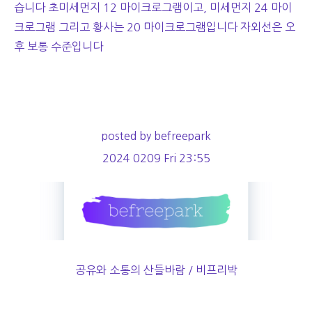
습니다 초미세먼지 12 마이크로그램이고, 미세먼지 24 마이
크로그램 그리고 황사는 20 마이크로그램입니다 자외선은 오
후 보통 수준입니다
posted by befreepark
2024 0209 Fri 23:55
공유와 소통의 산들바람 / 비프리박