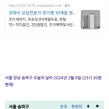
http://1522-5178.cowaymall.co.kr
광고
코웨이 상담전문가 정기명 10개월 렌
탈료 면제!
초미세먼지, 프로모션4개월무료, 렌탈
10~15%할인, 2만원할인, 추가혜택및사은
품
서울 강남 송파구 오늘의 날씨 2024년 2월 9일 (23시 30분
현재)