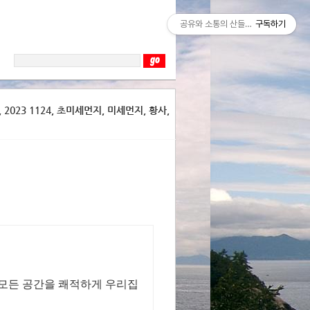
공유와 소통의 산들바람
구독하기
2023 1124, 초미세먼지, 미세먼지, 황사,
 모든 공간을 쾌적하게 우리집