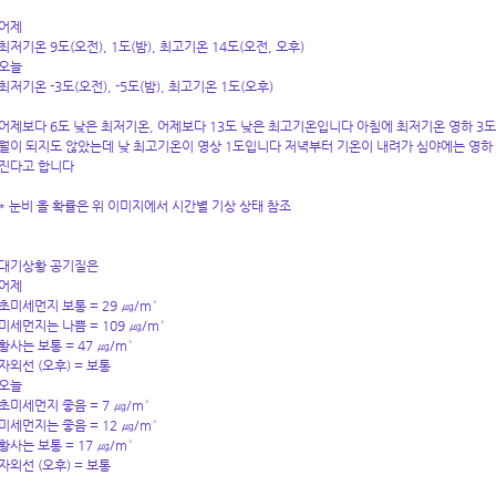
어제
최저기온 9도(오전), 1도(밤), 최고기온 14도(오전, 오후)
오늘
최저기온 -3도(오전), -5도(밤), 최고기온 1도(오후)
어제보다 6도 낮은 최저기온, 어제보다 13도 낮은 최고기온입니다 아침에 최저기온 영하 3도
월이 되지도 않았는데 낮 최고기온이 영상 1도입니다 저녁부터 기온이 내려가 심야에는 영하 
진다고 합니다
* 눈비 올 확률은 위 이미지에서 시간별 기상 상태 참조
대기상황 공기질은
어제
초미세먼지 보통 = 29 ㎍/m³
미세먼지는 나쁨 = 109 ㎍/m³
황사는 보통 = 47 ㎍/m³
자외선 (오후) = 보통
오늘
초미세먼지 좋음 = 7 ㎍/m³
미세먼지는 좋음 = 12 ㎍/m³
황사는 보통 = 17 ㎍/m³
자외선 (오후) = 보통