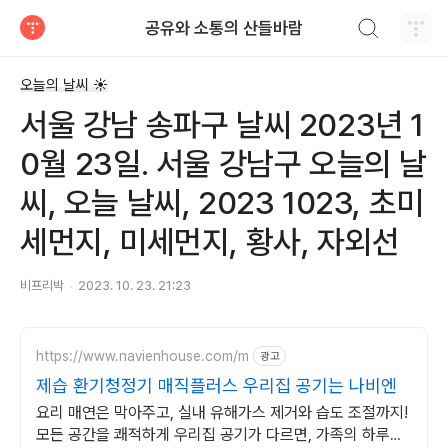
검색하기
공유와 소통의 산들바람
티스토리
오늘의 날씨 ☀
서울 강남 송파구 날씨 2023년 1
0월 23일. 서울 강남구 오늘의 날
씨, 오늘 날씨, 2023 1023, 초미
세먼지, 미세먼지, 황사, 자외선
비프리박
2023. 10. 23. 21:23
https://www.navienhouse.com/m
광고
제습 환기청정기 매직플러스 우리집 공기는 나비엔
요리 매연은 막아주고, 실내 유해가스 제거와 습도 조절까지!
모든 공간을 쾌적하게 우리집 공기가 다르면, 가족의 하루도