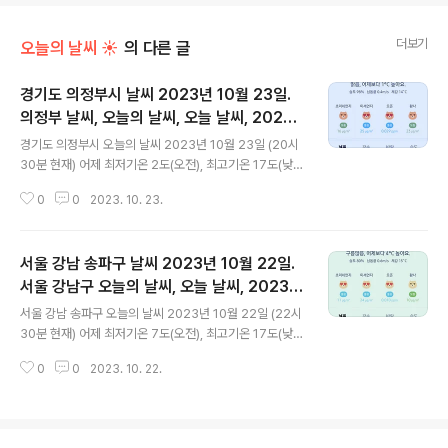
더보기
오늘의 날씨 ☀
의 다른 글
경기도 의정부시 날씨 2023년 10월 23일.
의정부 날씨, 오늘의 날씨, 오늘 날씨, 2023 1
글 내용
023, 초미세먼지, 미세먼지, 황사, 자외선
경기도 의정부시 오늘의 날씨 2023년 10월 23일 (20시
30분 현재) 어제 최저기온 2도(오전), 최고기온 17도(낮)
오늘 최저기온 8도(오전), 최고기온 20도(낮) 어제보다 6
0
0
2023. 10. 23.
도 높은 최저기온, 어제보다 3도 높은 최고기온입니다 아
침에 최저기온 영상 9도이고 낮에 최고기온 영상 20도입
니다 오전 5시 최저기온이고 낮 13시 - 14시 최고기온입
서울 강남 송파구 날씨 2023년 10월 22일.
니다 * 눈비 올 확률은 위 이미지에서 시간별 기상 상태 참
조 대기상황 공기질은 어제 초미세먼지 보통 = 16 ㎍/m³
서울 강남구 오늘의 날씨, 오늘 날씨, 2023 1
글 내용
미세먼지는 좋음 = 27 ㎍/m³ 황사는 보통 = 10 ㎍/m³
022, 초미세먼지, 미세먼지, 황사, 자외선
서울 강남 송파구 오늘의 날씨 2023년 10월 22일 (22시
자외선 (오후) = 보통 오늘 초미세먼지 보통 = 16 ㎍/m³
30분 현재) 어제 최저기온 7도(오전), 최고기온 17도(낮)
미세먼지는 좋음 = 25 ㎍/m³ 황사는 보통 = 23 ㎍/m³
오늘 최저기온 6도(오전), 최고기온 18도(낮) 어제보다 1
자외선 (오후) = 보통 대기상태는 어제와..
0
0
2023. 10. 22.
도 낮은 최저기온, 어제보다 1도 높은 최고기온입니다 아침
에 최저기온 영상 6도이고 낮에 최고기온 영상 18도입니
다 오전 5시 - 6시 최저기온이고 낮 14시 - 15시 최고기온
입니다 * 눈비 올 확률은 위 이미지에서 시간별 기상 상태