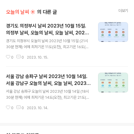
더보기
오늘의 날씨 ☀
의 다른 글
경기도 의정부시 날씨 2023년 10월 15일.
의정부 날씨, 오늘의 날씨, 오늘 날씨, 2023 1
글 내용
015, 초미세먼지, 미세먼지, 황사, 자외선
경기도 의정부시 오늘의 날씨 2023년 10월 15일 (21시
30분 현재) 어제 최저기온 11도(오전), 최고기온 16도(낮)
오늘 최저기온 10도(오전), 최고기온 20도(낮) 어제보다 1
0
0
2023. 10. 15.
도 낮은 최저기온, 어제보다 4도 높은 최고기온입니다 아
침에 최저기온 영상 10도이고 낮에 최고기온 영상 20도입
니다 오전 3시 - 6시 최저기온이고 낮 13시 - 14시 최고기
서울 강남 송파구 날씨 2023년 10월 14일.
온입니다 * 눈비 올 확률은 위 이미지에서 시간별 기상 상
태 참조 대기상황 공기질은 어제 초미세먼지 보통 = 16
서울 강남구 오늘의 날씨, 오늘 날씨, 2023 1
글 내용
㎍/m³ 미세먼지는 좋음 = 17 ㎍/m³ 황사는 보통 = 11
014, 초미세먼지, 미세먼지, 황사, 자외선
서울 강남 송파구 오늘의 날씨 2023년 10월 14일 (18시
㎍/m³ 자외선 (오후) = 보통 오늘 초미세먼지 보통 = 18
30분 현재) 어제 최저기온 14도(오전), 최고기온 21도(낮)
㎍/m³ 미세먼지는 좋음 = 27 ㎍/m³ 황사는 보통 = 25
오늘 최저기온 14도(오전, 밤), 최고기온 18도(낮) 어제와
㎍/m³ 자외선 (오후) = 보통 대..
0
0
2023. 10. 14.
같은 최저기온, 어제보다 3도 낮은 최고기온입니다 아침에
최저기온 영상 14도이고 낮에 최고기온 영상 18도입니다
오전 3시 - 7시 최저기온이고 낮 14시 - 15시 최고기온입
니다 * 눈비 올 확률은 위 이미지에서 시간별 기상 상태 참
조 대기상황 공기질은 어제 초미세먼지 보통 = 28 ㎍/m³