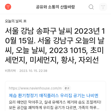
검색하기
공유와 소통의 산들바람
티스토리
오늘의 날씨 ☀
서울 강남 송파구 날씨 2023년 1
0월 15일. 서울 강남구 오늘의 날
씨, 오늘 날씨, 2023 1015, 초미
세먼지, 미세먼지, 황사, 자외선
비프리박
2023. 10. 15. 22:38
https://www.navienhouse.com/m
광고
제습 환기청정기 매직플러스 우리집 공기는 나비엔
요리 매연은 막아주고, 실내 유해가스 제거와 습도 조절까지!
모든 공간을 쾌적하게 우리집 공기가 다르면, 가족의 하루도