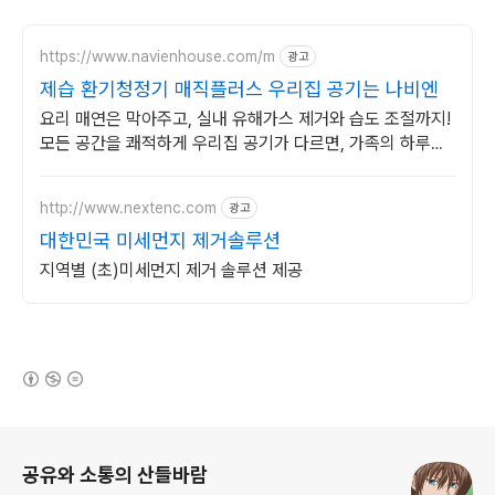
https://www.navienhouse.com/m
광고
제습 환기청정기 매직플러스 우리집 공기는 나비엔
요리 매연은 막아주고, 실내 유해가스 제거와 습도 조절까지!
모든 공간을 쾌적하게 우리집 공기가 다르면, 가족의 하루도
달라집니다.
http://www.nextenc.com
광고
대한민국 미세먼지 제거솔루션
지역별 (초)미세먼지 제거 솔루션 제공
(새창열림)
로그 정보
공유와 소통의 산들바람