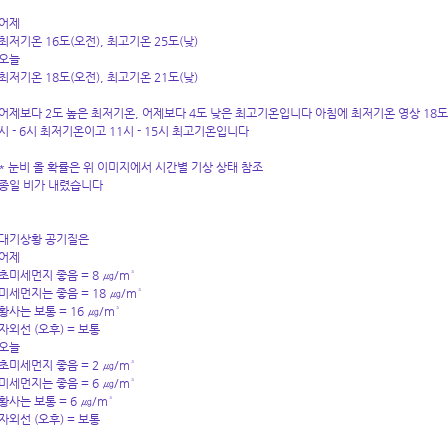
어제
최저기온 16도(오전), 최고기온 25도(낮)
오늘
최저기온 18도(오전), 최고기온 21도(낮)
어제보다 2도 높은 최저기온, 어제보다 4도 낮은 최고기온입니다 아침에 최저기온 영상 18도
시 - 6시 최저기온이고 11시 - 15시 최고기온입니다
* 눈비 올 확률은 위 이미지에서 시간별 기상 상태 참조
종일 비가 내렸습니다
대기상황 공기질은
어제
초미세먼지 좋음 = 8 ㎍/m³
미세먼지는 좋음 = 18 ㎍/m³
황사는 보통 = 16 ㎍/m³
자외선 (오후) = 보통
오늘
초미세먼지 좋음 = 2 ㎍/m³
미세먼지는 좋음 = 6 ㎍/m³
황사는 보통 = 6 ㎍/m³
자외선 (오후) = 보통