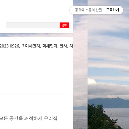
공유와 소통의 산들바람
구독하기
023 0926, 초미세먼지, 미세먼지, 황사, 자
 모든 공간을 쾌적하게 우리집