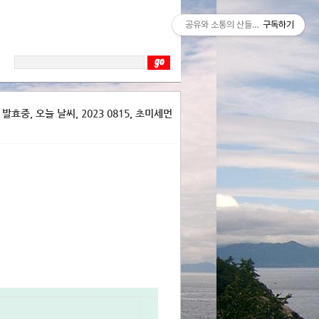
공유와 소통의 산들바람
구독하기
효중, 오늘 날씨, 2023 0815, 초미세먼