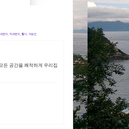
미세먼지, 미세먼지, 황사, 자외선
 모든 공간을 쾌적하게 우리집