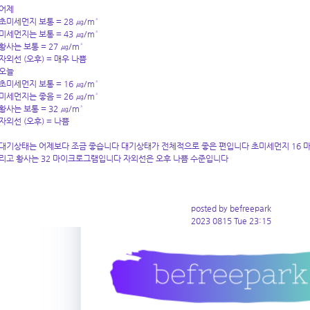
어제
초미세먼지 보통 = 28 ㎍/m³
미세먼지는 보통 = 43 ㎍/m³
황사는 보통 = 27 ㎍/m³
자외선 (오후) = 매우 나쁨
오늘
초미세먼지 보통 = 16 ㎍/m³
미세먼지는 좋음 = 26 ㎍/m³
황사는 보통 = 32 ㎍/m³
자외선 (오후) = 나쁨
대기상태는 어제보다 조금 좋습니다 대기상태가 전체적으로 좋은 편입니다 초미세먼지 16 마
리고 황사는 32 마이
크로그램입니다 자외선은 오후 나쁨 수준입니다
posted by befreepark
2023 0815 Tue 23:15