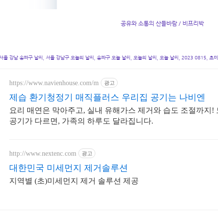
공유와 소통의 산들바람 / 비프리박
서울 강남 송파구 날씨, 서울 강남구 오늘의 날씨, 송파구 오늘 날씨, 오늘의 날씨, 오늘 날씨, 2023 0815, 초
https://www.navienhouse.com/m
광고
제습 환기청정기 매직플러스 우리집 공기는 나비엔
요리 매연은 막아주고, 실내 유해가스 제거와 습도 조절까지!
공기가 다르면, 가족의 하루도 달라집니다.
http://www.nextenc.com
광고
대한민국 미세먼지 제거솔루션
지역별 (초)미세먼지 제거 솔루션 제공