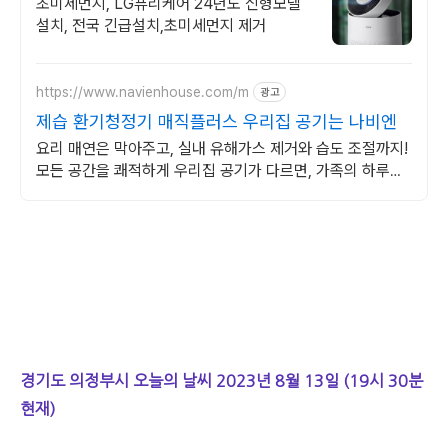
정+추가할인+긴급설치
초미세먼지, LG퓨리케어 24년도 신형모델
설치, 전국 긴급설치,초미세먼지 제거
https://www.navienhouse.com/m
광고
제습 환기청정기 매직플러스 우리집 공기는 나비엔
요리 매연은 막아주고, 실내 유해가스 제거와 습도 조절까지!
모든 공간을 쾌적하게 우리집 공기가 다르면, 가족의 하루도
달라집니다.
경기도 의정부시 오늘의 날씨 2023년 8월 13일 (19시 30분
현재)