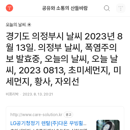
검색하기
공유와 소통의 산들바람
티스토리
오늘의 날씨 ☀
경기도 의정부시 날씨 2023년 8
월 13일. 의정부 날씨, 폭염주의
보 발효중, 오늘의 날씨, 오늘 날
씨, 2023 0813, 초미세먼지, 미
세먼지, 황사, 자외선
비프리박
2023. 8. 13. 20:21
http://www.care-solution.kr
광고
LG공기청정기 렌탈(주)다온 무빙휠증