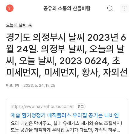
검색하기
공유와 소통의 산들바람
티스토리
오늘의 날씨 ☀
경기도 의정부시 날씨 2023년 6
월 24일. 의정부 날씨, 오늘의 날
씨, 오늘 날씨, 2023 0624, 초
미세먼지, 미세먼지, 황사, 자외선
비프리박
2023. 6. 24. 19:25
https://www.navienhouse.com/m
광고
제습 환기청정기 매직플러스 우리집 공기는 나비엔
요리 매연은 막아주고, 실내 유해가스 제거와 습도 조절까지!
모든 공간을 쾌적하게 우리집 공기가 다르면, 가족의 하루도