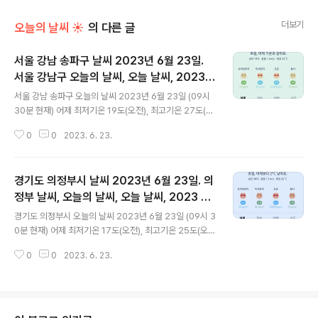
더보기
오늘의 날씨 ☀
의 다른 글
서울 강남 송파구 날씨 2023년 6월 23일.
서울 강남구 오늘의 날씨, 오늘 날씨, 2023 0
글 내용
623, 초미세먼지, 미세먼지, 황사, 자외선
서울 강남 송파구 오늘의 날씨 2023년 6월 23일 (09시
30분 현재) 어제 최저기온 19도(오전), 최고기온 27도(오
후) 오늘 최저기온 20도(오전), 최고기온 30도(오후) 어제
0
0
2023. 6. 23.
보다 1도 높은 최저기온, 어제보다 3도 높은 최고기온입니
다 아침에 최저기온 영상 21도이고 낮에 최고기온 영상 3
0도입니다 오전 0시 - 3시 최저기온이고 낮 16시 - 17시
경기도 의정부시 날씨 2023년 6월 23일. 의
최고기온입니다 * 눈비 올 확률은 위 이미지에서 시간별 기
상 상태 참조 대기상황 공기질은 어제 초미세먼지 좋음 = 1
정부 날씨, 오늘의 날씨, 오늘 날씨, 2023 06
글 내용
2 ㎍/m³ 미세먼지는 좋음 = 23 ㎍/m³ 황사는 보통 = 1
23, 초미세먼지, 미세먼지, 황사, 자외선
경기도 의정부시 오늘의 날씨 2023년 6월 23일 (09시 3
5 ㎍/m³ 자외선 (오후) = 한때 나쁨 오늘 초미세먼지 보
0분 현재) 어제 최저기온 17도(오전), 최고기온 25도(오
통 = 21 ㎍/m³ 미세먼지는 좋음 = 29 ㎍/m³ 황사는 보
후) 오늘 최저기온 18도(오전), 최고기온 29도(오후) 어제
통 = 13 ㎍/m³ 자외선 (오후) =..
0
0
2023. 6. 23.
보다 1도 높은 최저기온, 어제보다 4도 높은 최고기온입니
다 아침에 최저기온 영상 20도이고 낮에 최고기온 영상 2
9도입니다 오전 0시 - 4시 최저기온이고 낮 16시 최고기
온입니다 * 눈비 올 확률은 위 이미지에서 시간별 기상 상
태 참조 대기상황 공기질은 어제 초미세먼지 좋음 = 13