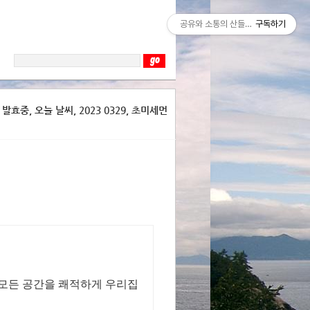
공유와 소통의 산들바람
구독하기
효중, 오늘 날씨, 2023 0329, 초미세먼
 모든 공간을 쾌적하게 우리집