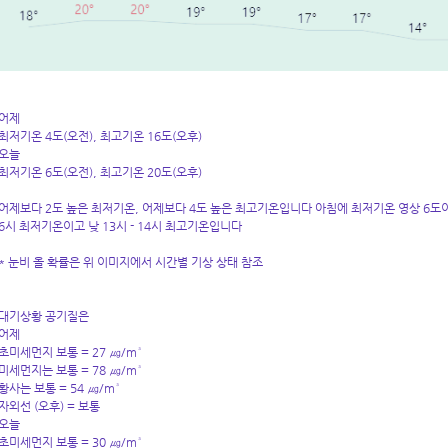
어제
최저기온 4도(오전), 최고기온 16도(오후)
오늘
최저기온 6도(오전), 최고기온 20도(오후)
어제보다 2도 높은 최저기온, 어제보다 4도 높은 최고기온입니다 아침에 최저기온 영상 6도이고
6시 최저기온이고 낮 13시 - 14시 최고기온입니다
* 눈비 올 확률은 위 이미지에서 시간별 기상 상태 참조
대기상황 공기질은
어제
초미세먼지 보통 = 27 ㎍/m³
미세먼지는 보통 = 78 ㎍/m³
황사는 보통 = 54 ㎍/m³
자외선 (오후) = 보통
오늘
초미세먼지 보통 = 30 ㎍/m³