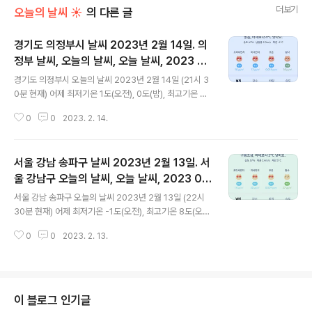
더보기
오늘의 날씨 ☀
의 다른 글
경기도 의정부시 날씨 2023년 2월 14일. 의
정부 날씨, 오늘의 날씨, 오늘 날씨, 2023 02
글 내용
14, 초미세먼지, 미세먼지, 황사, 자외선
경기도 의정부시 오늘의 날씨 2023년 2월 14일 (21시 3
0분 현재) 어제 최저기온 1도(오전), 0도(밤), 최고기온 8
도(낮) 오늘 최저기온 -3도(오전), 최고기온 5도(낮) 어제
0
0
2023. 2. 14.
보다 3도 낮은 최저기온, 어제보다 3도 낮은 최고기온입니
다 아침에 최저기온 영하 3도이고 낮 최고기온 영상 5도입
니다 오전 5시 - 6시 최저기온이고 낮 12시 - 15시 최고기
서울 강남 송파구 날씨 2023년 2월 13일. 서
온입니다 * 눈비 올 확률은 위 이미지에서 시간별 기상 상
태 참조 대기상황 공기질은 어제 초미세먼지 좋음 = 12
울 강남구 오늘의 날씨, 오늘 날씨, 2023 02
글 내용
㎍/m³ 미세먼지는 좋음 = 18 ㎍/m³ 황사는 보통 = 27
13, 초미세먼지, 미세먼지, 황사, 자외선
서울 강남 송파구 오늘의 날씨 2023년 2월 13일 (22시
㎍/m³ 자외선 (오후) = 보통 오늘 초미세먼지 좋음 = 10
30분 현재) 어제 최저기온 -1도(오전), 최고기온 8도(오
㎍/m³ 미세먼지는 좋음 = 13 ㎍/m³ 황사는 보통 = 18
후) 오늘 최저기온 4도(오전), 최고기온 8도(오후) 어제보
㎍/m³ 자외선 (오후) = 보통 대..
0
0
2023. 2. 13.
다 5도 높은 최저기온, 어제와 같은 최고기온입니다 아침
에 최저기온 영상 6도이고 낮 최고기온 영상 8도입니다 오
전 2시 - 4시 최저기온이고 오전 11시 - 낮 16시 최고기온
입니다 * 눈비 올 확률은 위 이미지에서 시간별 기상 상태
참조 대기상황 공기질은 어제 초미세먼지 나쁨 = 45 ㎍/
이 블로그 인기글
m³ 미세먼지는 보통 = 62 ㎍/m³ 황사는 보통 = 57 ㎍/