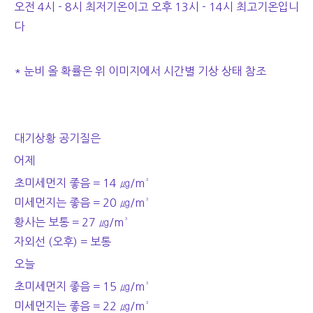
오전 4시 - 8시 최저기온이고 오후 13시 - 14시 최고기온입니
다
* 눈비 올 확률은 위 이미지에서 시간별 기상 상태 참조
대기상황 공기질은
어제
초미세먼지 좋음 = 14 ㎍/m³
미세먼지는 좋음 = 20 ㎍/m³
황사는 보통 = 27 ㎍/m³
자외선 (오후) = 보통
오늘
초미세먼지 좋음 = 15 ㎍/m³
미세먼지는 좋음 = 22 ㎍/m³