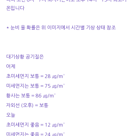
온입니다
* 눈비 올 확률은 위 이미지에서 시간별 기상 상태 참조
대기상황 공기질은
어제
초미세먼지 보통 = 28 ㎍/m³
미세먼지는 보통 = 75 ㎍/m³
황사는 보통 = 86 ㎍/m³
자외선 (오후) = 보통
오늘
초미세먼지 좋음 = 12 ㎍/m³
미세먼지는 좋음 = 24 ㎍/m³