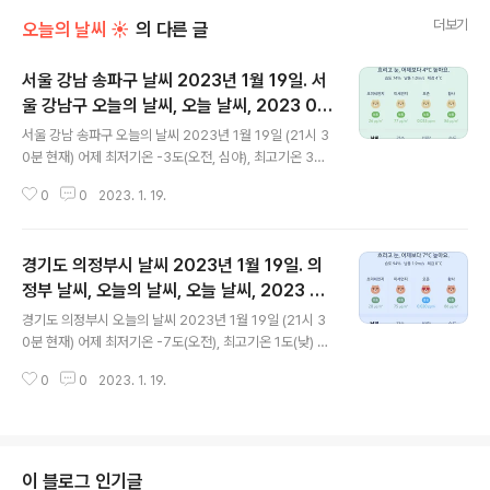
더보기
오늘의 날씨 ☀
의 다른 글
서울 강남 송파구 날씨 2023년 1월 19일. 서
울 강남구 오늘의 날씨, 오늘 날씨, 2023 011
글 내용
9, 초미세먼지, 미세먼지, 황사, 자외선
서울 강남 송파구 오늘의 날씨 2023년 1월 19일 (21시 3
0분 현재) 어제 최저기온 -3도(오전, 심야), 최고기온 3도
(낮) 오늘 최저기온 -5도(오전), 최고기온 5도(낮) 어제보
0
0
2023. 1. 19.
다 2도 낮은 최저기온, 어제보다 2도 높은 최고기온입니다
아침에 최저기온 영하 5도이고 낮 최고기온 영상 5도입니
다 오전 4시 - 6시 최저기온이고 낮 13시 최고기온입니다
경기도 의정부시 날씨 2023년 1월 19일. 의
* 눈비 올 확률은 위 이미지에서 시간별 기상 상태 참조 대
기상황 공기질은 어제 초미세먼지 보통 = 22 ㎍/m³ 미세
정부 날씨, 오늘의 날씨, 오늘 날씨, 2023 01
글 내용
먼지는 보통 = 56 ㎍/m³ 황사는 보통 = 59 ㎍/m³ 자외
19, 초미세먼지, 미세먼지, 황사, 자외선
경기도 의정부시 오늘의 날씨 2023년 1월 19일 (21시 3
선 (오후) = 보통 오늘 초미세먼지 보통 = 26 ㎍/m³ 미세
0분 현재) 어제 최저기온 -7도(오전), 최고기온 1도(낮) 오
먼지는 보통 = 77 ㎍/m³ 황사는 보통 = 86 ㎍/m³ 자외
늘 최저기온 -9도(오전), 최고기온 3도(낮) 어제보다 2도
선 (오후) = 보통 대기상태는 어제..
0
0
2023. 1. 19.
낮은 최저기온, 어제보다 2도 높은 최고기온입니다 아침에
최저기온 영하 7도이고 낮 최고기온 영상 3도입니다 오전
4시 최저기온이고 오후 13시 - 18시 최고기온입니다 * 눈
비 올 확률은 위 이미지에서 시간별 기상 상태 참조 대기상
황 공기질은 어제 초미세먼지 좋음 = 14 ㎍/m³ 미세먼지
이 블로그 인기글