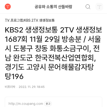
검색하기
공유와 소통의 산들바람
티스토리
TV 프로그램/KBS 2TV 생생정보통
KBS2 생생정보통 2TV 생생정보
1687회 11월 29일 방송분 / 서울
시 도봉구 창동 화통소금구이, 전
남 완도군 한국전복산업연합회,
경기도 고양시 문어해물감자탕
탕196
비프리박
2022. 11. 29. 18:45
http://m.coupang.com
광고