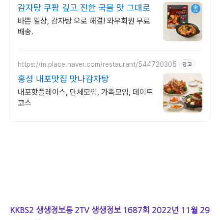
감자탕 쿠팡 깊고 진한 국물 맛 그대로
바쁜 일상, 감자탕 으로 해결! 와우회원 무료
배송.
https://m.place.naver.com/restaurant/544720305
광고
홍성 내포맛집 맛나감자탕
내포핫플레이스, 단체모임, 가족모임, 데이트
코스
KKBS2 생생정보통 2TV 생생정보 1687회 2022년 11월 29