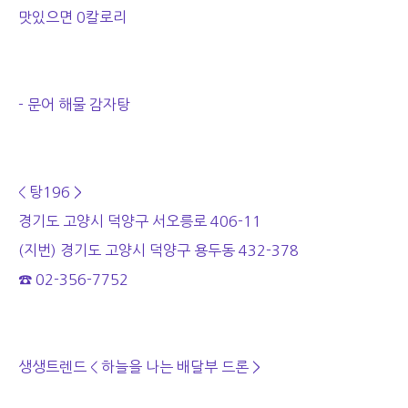
맛있으면 0칼로리
- 문어 해물 감자탕
< 탕196 >
경기도 고양시 덕양구 서오릉로 406-11
(지번) 경기도 고양시 덕양구 용두동 432-378
☎ 02-356-7752
생생트렌드 < 하늘을 나는 배달부 드론 >