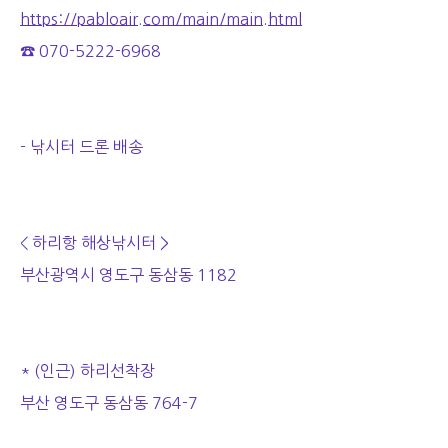
https://pabloair.com/main/main.html
☎ 070-5222-6968
- 낚시터 드론 배송
< 하리항 해상낚시터 >
부산광역시 영도구 동삼동 1182
* (인근) 하리선착장
부산 영도구 동삼동 764-7