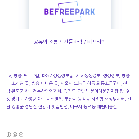
공유와 소통의 산들바람 / 비프리박
TV, 방송 프로그램, KBS2 생생정보통, 2TV 생생정보, 생생정보, 방송
에 소개된 곳, 방송에 나온 곳, 서울시 도봉구 창동 화통소금구이, 전
남 완도군 한국전복산업연합회, 경기도 고양시 문어해물감자탕 탕19
6, 경기도 가평군 아도니스펜션, 부산시 동삼동 하리항 해상낚시터, 전
남 장흥군 정남진 전망대 횟집펜션, 대구시 봉덕동 예림미용실
(새창열림)