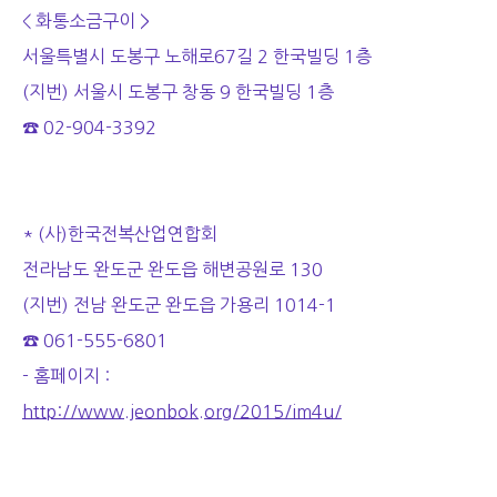
< 화통소금구이 >
서울특별시 도봉구 노해로67길 2 한국빌딩 1층
(지번) 서울시 도봉구 창동 9 한국빌딩 1층
☎ 02-904-3392
* (사)한국전복산업연합회
전라남도 완도군 완도읍 해변공원로 130
(지번) 전남 완도군 완도읍 가용리 1014-1
☎ 061-555-6801
- 홈페이지 :
http://www.jeonbok.org/2015/im4u/