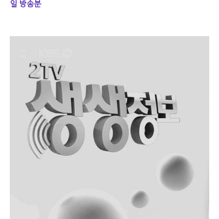
일 방송분