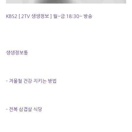
KBS2 [ 2TV 생생정보 ] 월~금 18:30~ 방송
생생정보통
- 겨울철 건강 지키는 방법
- 전복 삼겹살 식당