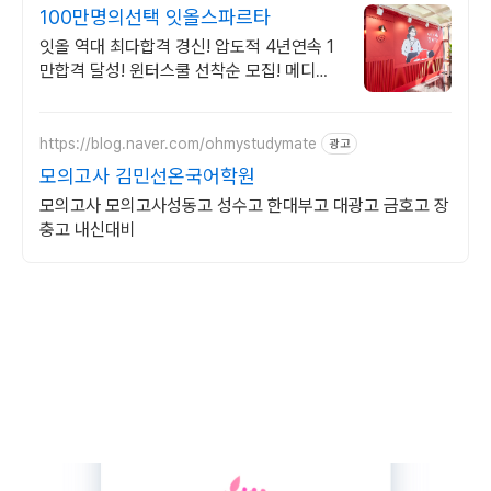
100만명의선택 잇올스파르타
잇올 역대 최다합격 경신! 압도적 4년연속 1
만합격 달성! 윈터스쿨 선착순 모집! 메디컬
명문대 31% 합격! 최근 4년 합격자
46,000! 관리형 14년 노하우
https://blog.naver.com/ohmystudymate
광고
모의고사 김민선온국어학원
모의고사 모의고사성동고 성수고 한대부고 대광고 금호고 장
충고 내신대비