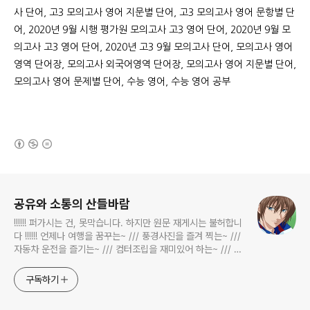
사 단어, 고3 모의고사 영어 지문별 단어, 고3 모의고사 영어 문항별 단
어, 2020년 9월 시행 평가원 모의고사 고3 영어 단어, 2020년 9월 모
의고사 고3 영어 단어, 2020년 고3 9월 모의고사 단어, 모의고사 영어
영역 단어장, 모의고사 외국어영역 단어장, 모의고사 영어 지문별 단어,
모의고사 영어 문제별 단어, 수능 영어, 수능 영어 공부
(새창열림)
로그 정보
공유와 소통의 산들바람
!!!!!! 퍼가시는 건, 못막습니다. 하지만 원문 재게시는 불허합니
다 !!!!!! 언제나 여행을 꿈꾸는~ /// 풍경사진을 즐겨 찍는~ ///
자동차 운전을 즐기는~ /// 컴터조립을 재미있어 하는~ /// 고
전과 동시대물을 넘나드는~ /// 요리가 은근히 재밌는~ /// 편
식하는 미드가 있는~ /// 사회적 이슈에 발언하는~ 不老巨
구독하기