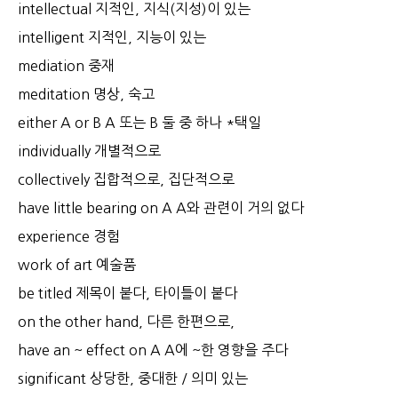
intellectual 지적인, 지식(지성)이 있는
intelligent 지적인, 지능이 있는
mediation 중재
meditation 명상, 숙고
either A or B A 또는 B 둘 중 하나 *택일
individually 개별적으로
collectively 집합적으로, 집단적으로
have little bearing on A A와 관련이 거의 없다
experience 경험
work of art 예술품
be titled 제목이 붙다, 타이틀이 붙다
on the other hand, 다른 한편으로,
have an ~ effect on A A에 ~한 영향을 주다
significant 상당한, 중대한 / 의미 있는