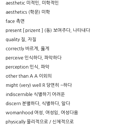
aesthetic 미적인, 미학적인
aesthetics (학문) 미학
face 측면
present [ prizent ] (동) 보여주다, 나타내다
quality 질, 자질
correctly 바르게, 옳게
perceive 인식하다, 파악하다
perception 인식, 파악
other than A A 이외의
might (very) well R 당연히 ~하다
indiscernible 식별하기 어려운
discern 분별하다, 식별하다, 알다
womanhood 여성, 여성임, 여성다움
physically 물리적으로 / 신체적으로