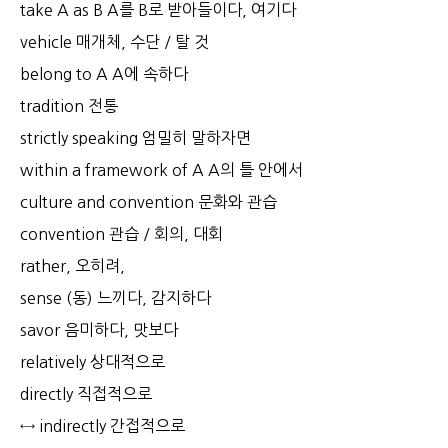
take A as B A를 B로 받아들이다, 여기다
vehicle 매개체, 수단 / 탈 것
belong to A A에 속하다
tradition 전통
strictly speaking 엄밀히 말하자면
within a framework of A A의 틀 안에서
culture and convention 문화와 관습
convention 관습 / 회의, 대회
rather, 오히려,
sense (동) 느끼다, 감지하다
savor 음미하다, 맛보다
relatively 상대적으로
directly 직접적으로
↔ indirectly 간접적으로