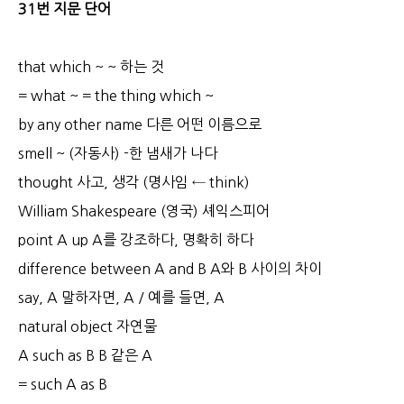
31번 지문 단어
that which ~ ~ 하는 것
= what ~ = the thing which ~
by any other name 다른 어떤 이름으로
smell ~ (자동사) -한 냄새가 나다
thought 사고, 생각 (명사임 ← think)
William Shakespeare (영국) 셰익스피어
point A up A를 강조하다, 명확히 하다
difference between A and B A와 B 사이의 차이
say, A 말하자면, A / 예를 들면, A
natural object 자연물
A such as B B 같은 A
= such A as B