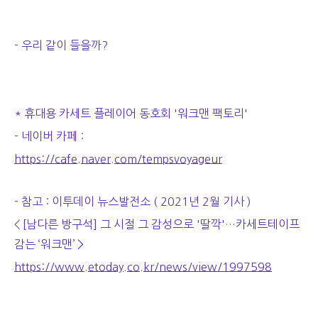
- 우리 같이 들을까?
* 휴대용 카세트 플레이어 동호회 '워크맨 팩토리'
- 네이버 카페 :
https://cafe.naver.com/tempsvoyageur
- 참고 : 이투데이 뉴스발전소 ( 2021년 2월 기사 )
< [남다른 방구석] 그 시절 그 감성으로 '딸깍'…카세트테이프
감는 ‘워크맨’ >
https://www.etoday.co.kr/news/view/1997598