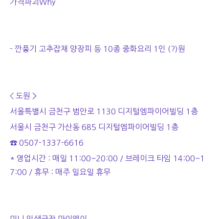
가격파괴Why
- 깐풍기 고추잡채 양장피 등 10종 중화요리 1인 (?)원
< 도원 >
서울특별시 금천구 범안로 1130 디지털엠파이어빌딩 1층
서울시 금천구 가산동 685 디지털엠파이어빌딩 1층
☎ 0507-1337-6616
* 영업시간 : 매일 11:00~20:00 / 브레이크 타임 14:00~1
7:00 / 휴무 : 매주 일요일 휴무