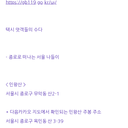
https://gb119.go.kr/uj/
택시 맛객들의 수다
- 종로로 떠나는 서울 나들이
< 인왕산 >
서울시 종로구 무악동 산2-1
* 다음카카오 지도에서 확인되는 인왕산 주봉 주소
서울시 종로구 옥인동 산 3-39