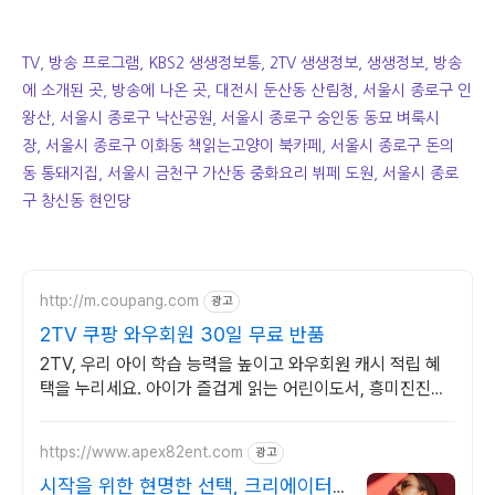
TV, 방송 프로그램, KBS2 생생정보통, 2TV 생생정보, 생생정보, 방송
에 소개된 곳, 방송에 나온 곳, 대전시 둔산동 산림청, 서울시 종로구 인
왕산, 서울시 종로구 낙산공원, 서울시 종로구 숭인동 동묘 벼룩시
장, 서울시 종로구 이화동 책읽는고양이 북카페, 서울시 종로구 돈의
동 통돼지집, 서울시 금천구 가산동 중화요리 뷔페 도원, 서울시 종로
구 창신동 현인당
http://m.coupang.com
광고
2TV 쿠팡 와우회원 30일 무료 반품
2TV, 우리 아이 학습 능력을 높이고 와우회원 캐시 적립 혜
택을 누리세요. 아이가 즐겁게 읽는 어린이도서, 흥미진진한
내용이 독서 습관을 키워줍니다.
https://www.apex82ent.com
광고
시작을 위한 현명한 선택, 크리에이터,