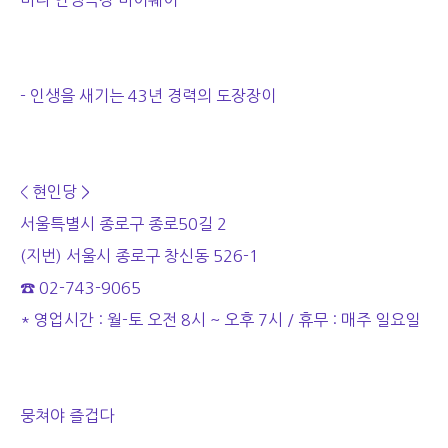
미니 인생극장 마이웨이
- 인생을 새기는 43년 경력의 도장장이
< 현인당 >
서울특별시 종로구 종로50길 2
(지번) 서울시 종로구 창신동 526-1
☎ 02-743-9065
* 영업시간 : 월-토 오전 8시 ~ 오후 7시 / 휴무 : 매주 일요일
뭉쳐야 즐겁다