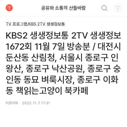
검색하기
공유와 소통의 산들바람
티스토리
TV 프로그램/KBS 2TV 생생정보통
KBS2 생생정보통 2TV 생생정보
1672회 11월 7일 방송분 / 대전시
둔산동 산림청, 서울시 종로구 인
왕산, 종로구 낙산공원, 종로구 숭
인동 동묘 벼룩시장, 종로구 이화
동 책읽는고양이 북카페
비프리박
2022. 11. 7. 17:31