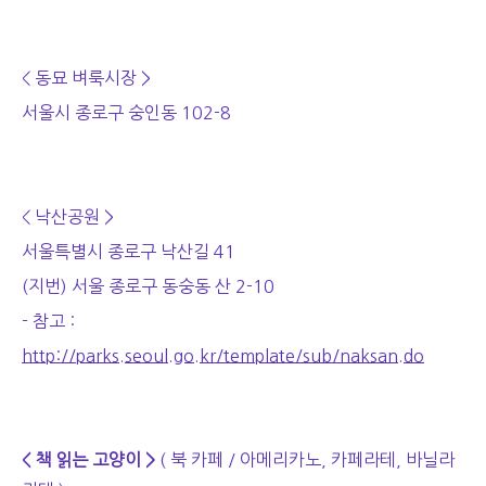
< 동묘 벼룩시장 >
서울시 종로구 숭인동 102-8
< 낙산공원 >
서울특별시 종로구 낙산길 41
(지번) 서울 종로구 동숭동 산 2-10
- 참고 :
http://parks.seoul.go.kr/template/sub/naksan.do
< 책 읽는 고양이 >
( 북 카페 / 아메리카노, 카페라테, 바닐라