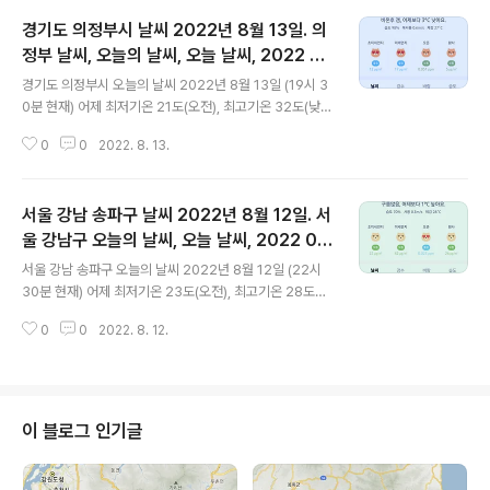
경기도 의정부시 날씨 2022년 8월 13일. 의
정부 날씨, 오늘의 날씨, 오늘 날씨, 2022 0
글 내용
813, 초미세먼지, 미세먼지, 황사, 자외선
경기도 의정부시 오늘의 날씨 2022년 8월 13일 (19시 3
0분 현재) 어제 최저기온 21도(오전), 최고기온 32도(낮)
오늘 최저기온 22도(오전), 최고기온 25도(오전, 오후) 어
0
0
2022. 8. 13.
제보다 1도 높은 최저기온, 어제보다 7도 낮은 최고기온입
니다 아침에 최저기온 영상 23도이고 낮 최고기온 영상 2
5도입니다 * 비 올 확률은 위 이미지에서 시간별 기상 상태
서울 강남 송파구 날씨 2022년 8월 12일. 서
참조 대기상황 공기질은 어제 초미세먼지 보통 = 20 ㎍/
m³ 미세먼지는 좋음 = 22 ㎍/m³ 황사는 보통 = 26 ㎍/
울 강남구 오늘의 날씨, 오늘 날씨, 2022 08
글 내용
m³ 자외선 (오후) = 매우 나쁨 오늘 초미세먼지 좋음 = 12
12, 초미세먼지, 미세먼지, 황사, 자외선
서울 강남 송파구 오늘의 날씨 2022년 8월 12일 (22시
㎍/m³ 미세먼지는 좋음 = 17 ㎍/m³ 황사는 보통 = 5
30분 현재) 어제 최저기온 23도(오전), 최고기온 28도
㎍/m³ 자외선 (오후) = 보통 대기상태는 어제보다 조금
(낮) 오늘 최저기온 23도(오전), 최고기온 33도(낮) 어제
좋습니다 대기상태가 전체적으로 좋습니다..
0
0
2022. 8. 12.
와 같은 최저기온, 어제보다 5도 높은 최고기온입니다 아
침에 최저기온 영상 23도이고 낮 최고기온 영상 33도입니
다 오전 3시 - 6시 최저기온이고 낮 14시 - 17시 최고기온
입니다 * 비 올 확률은 위 이미지에서 시간별 기상 상태 참
조 대기상황 공기질은 어제 초미세먼지 좋음 = 13 ㎍/m³
이 블로그 인기글
미세먼지는 좋음 = 14 ㎍/m³ 황사는 보통 = 3 ㎍/m³ 자
외선 (오후) = 보통 오늘 초미세먼지 보통 = 22 ㎍/m³ 미
세먼지는 보통 = 42 ㎍/m³ 황사는 보통 = 26 ㎍/m³ 자