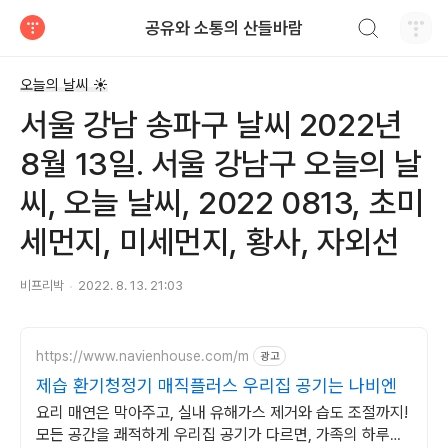
검색하기
공유와 소통의 산들바람
티스토리
오늘의 날씨 ☀
서울 강남 송파구 날씨 2022년
8월 13일. 서울 강남구 오늘의 날
씨, 오늘 날씨, 2022 0813, 초미
세먼지, 미세먼지, 황사, 자외선
비프리박
2022. 8. 13. 21:03
https://www.navienhouse.com/m
광고
제습 환기청정기 매직플러스 우리집 공기는 나비엔
요리 매연은 막아주고, 실내 유해가스 제거와 습도 조절까지!
모든 공간을 쾌적하게 우리집 공기가 다르면, 가족의 하루도