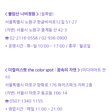
< 불암산 나비정원 >
(철쭉밭)
서울특별시 노원구 한글비석로12길 51-27
(지번) 서울시 노원구 중계동 산 42-3
☎ 02-2116-0558 / 02-936-0900
* 운영시간 : 화~일 10:00 ~ 17:00 / 휴무 : 월요일
< 더컬러스팟 the color spot : 꿈속의 자연 >
(미디어아트 전
시)
서울특별시 마포구 양화로 176 와이즈파크 지하 2층
(지번) 서울시 마포구 동교동 166-14
☎ 0507-1340-1155
* 영업시간 : 매일 11:00 ~ 21:00