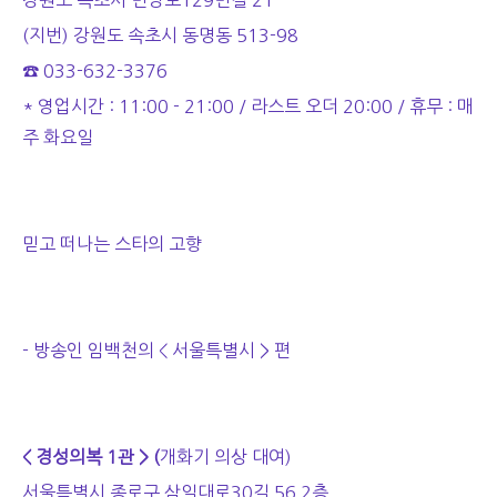
강원도 속초시 번영로129번길 21
(지번)
강원도 속초시 동명동 513-98
☎ 033-632-3376
* 영업시간 : 11:00 - 21:00 / 라스트 오더 20:00 / 휴무 : 매
주 화요일
믿고 떠나는 스타의 고향
- 방송인 임백천의 < 서울특별시 > 편
< 경성의복 1관 > (
개화기 의상 대여)
서울특별시 종로구 삼일대로30길 56 2층