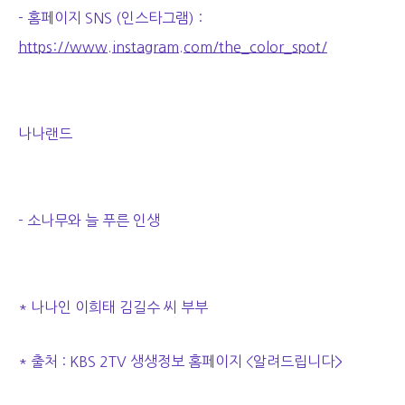
- 홈페이지 SNS (인스타그램) :
https://www.instagram.com/the_color_spot/
나나랜드
- 소나무와 늘 푸른 인생
* 나나인 이희태 김길수 씨 부부
* 출처 : KBS 2TV 생생정보 홈페이지 <알려드립니다>