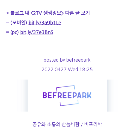
* 블로그 내 <2TV 생생정보> 다른 글 보기
= (모바일)
bit.ly/3a9b1Le
= (pc)
bit.ly/37e3BnS
posted by befreepark
2022 0427 Wed 18:25
공유와 소통의 산들바람 / 비프리박