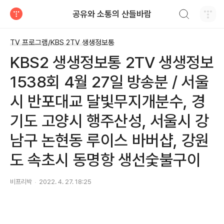
검색하기
공유와 소통의 산들바람
티스토리
TV 프로그램/KBS 2TV 생생정보통
KBS2 생생정보통 2TV 생생정보
1538회 4월 27일 방송분 / 서울
시 반포대교 달빛무지개분수, 경
기도 고양시 행주산성, 서울시 강
남구 논현동 루이스 바버샵, 강원
도 속초시 동명항 생선숯불구이
비프리박
2022. 4. 27. 18:25