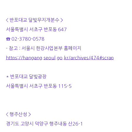
< 반포대교 달빛무지개분수 >
서울특별시 서초구 반포동 647
☎ 02-3780-0578
- 참고 : 서울시 한강사업본부 홈페이지
https://hangang.seoul.go.kr/archives/474#scrap
* 반포대교 달빛광장
서울특별시 서초구 반포동 115-5
< 행주산성 >
경기도 고양시 덕양구 행주내동 산26-1