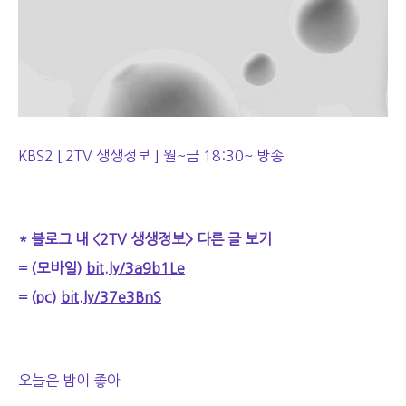
KBS2 [ 2TV 생생정보 ] 월~금 18:30~ 방송
* 블로그 내 <2TV 생생정보> 다른 글 보기
= (모바일)
bit.ly/3a9b1Le
= (pc)
bit.ly/37e3BnS
오늘은 밤이 좋아