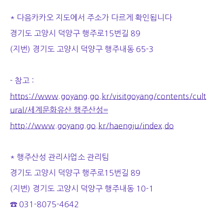
* 다음카카오 지도에서 주소가 다르게 확인됩니다
경기도 고양시 덕양구 행주로15번길 89
(지번) 경기도 고양시 덕양구 행주내동 65-3
- 참고 :
https://www.goyang.go.kr/visitgoyang/contents/cult
ural/세계문화유산 행주산성=
http://www.goyang.go.kr/haengju/index.do
* 행주산성 관리사업소 관리팀
경기도 고양시 덕양구 행주로15번길 89
(지번) 경기도 고양시 덕양구 행주내동 10-1
☎ 031-8075-4642