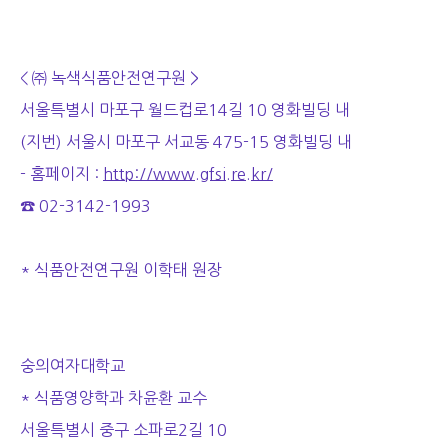
< ㈜ 녹색식품안전연구원 >
서울특별시 마포구 월드컵로14길 10 영화빌딩 내
(지번) 서울시 마포구 서교동 475-15 영화빌딩 내
- 홈페이지 :
http://www.gfsi.re.kr/
☎ 02-3142-1993
* 식품안전연구원 이학태 원장
숭의여자대학교
* 식품영양학과 차윤환 교수
서울특별시 중구 소파로2길 10