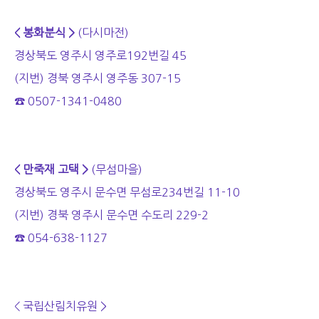
< 봉화분식 >
(다시마전)
경상북도 영주시 영주로192번길 45
(지번) 경북 영주시 영주동 307-15
☎ 0507-1341-0480
< 만죽재 고택 >
(무섬마을)
경상북도 영주시 문수면 무섬로234번길 11-10
(지번) 경북 영주시 문수면 수도리 229-2
☎ 054-638-1127
< 국립산림치유원 >