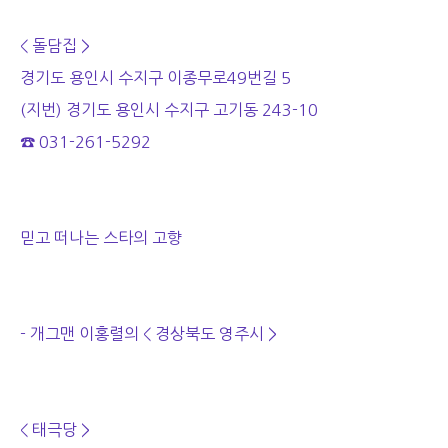
< 돌담집 >
경기도 용인시 수지구 이종무로49번길 5
(지번)
경기도 용인시 수지구 고기동 243-10
☎ 031-261-5292
믿고 떠나는 스타의 고향
- 개그맨 이홍렬의 < 경상북도 영주시 >
< 태극당 >