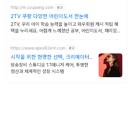
http://m.coupang.com
광고
2TV 쿠팡 다양한 어린이도서 한눈에
2TV, 우리 아이 학습 능력을 높이고 와우회원 캐시 적립 혜
택을 누리세요. 어렵게 느껴졌던 공부, 어린이도서, 재미있게
시작해 학습 습관을 길러주세요.
https://www.apex82ent.com
광고
시작을 위한 현명한 선택, 크리에이터,
BJ 상시 모집
방송장비 스튜디오 1:1매니저 케어, 투명한
정산과 체계적인 성장 시스템