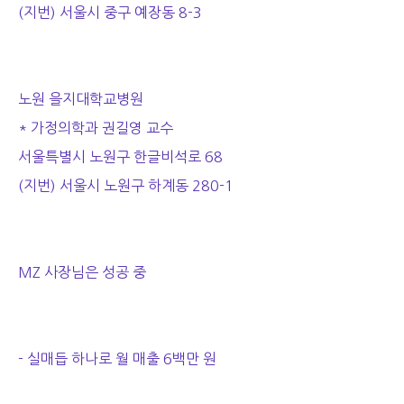
(지번) 서울시 중구 예장동 8-3
노원 을지대학교병원
* 가정의학과 권길영 교수
서울특별시 노원구 한글비석로 68
(지번) 서울시 노원구 하계동 280-1
MZ 사장님은 성공 중
- 실매듭 하나로 월 매출 6백만 원