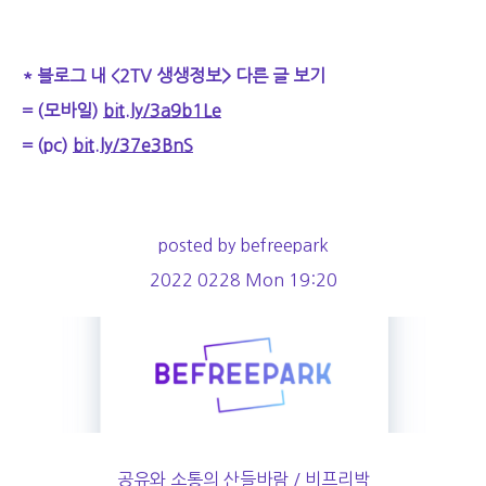
* 블로그 내 <2TV 생생정보> 다른 글 보기
= (모바일)
bit.ly/3a9b1Le
= (pc)
bit.ly/37e3BnS
posted by befreepark
2022 0228 Mon 19:20
공유와 소통의 산들바람 / 비프리박