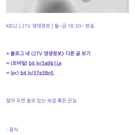
KBS2 [ 2TV 생생정보 ] 월~금 18:30~ 방송
* 블로그 내 <2TV 생생정보> 다른 글 보기
= (모바일)
bit.ly/3a9b1Le
= (pc)
bit.ly/37e3BnS
알아 두면 쓸모 있는 속설 혹은 진실
- 음식