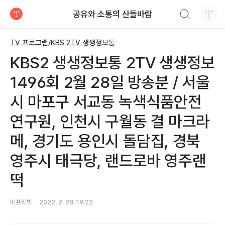
검색하기
공유와 소통의 산들바람
티스토리
TV 프로그램/KBS 2TV 생생정보통
KBS2 생생정보통 2TV 생생정보
1496회 2월 28일 방송분 / 서울
시 마포구 서교동 녹색식품안전
연구원, 인천시 구월동 결 마크라
메, 경기도 용인시 돌담집, 경북
영주시 태극당, 랜드로바 영주랜
떡
비프리박
2022. 2. 28. 19:22