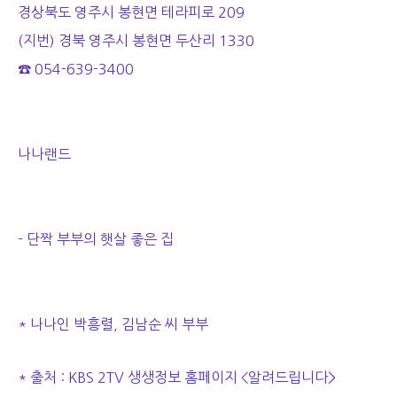
경상북도 영주시 봉현면 테라피로 209
(지번) 경북 영주시 봉현면 두산리 1330
☎ 054-639-3400
나나랜드
- 단짝 부부의 햇살 좋은 집
* 나나인 박흥렬, 김남순 씨 부부
* 출처 : KBS 2TV 생생정보 홈페이지 <알려드립니다>