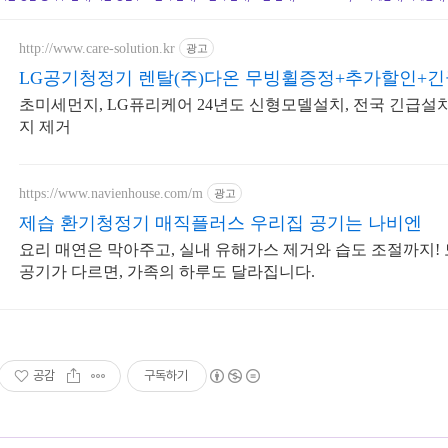
http://www.care-solution.kr
광고
LG공기청정기 렌탈(주)다온 무빙휠증정+추가할인+
초미세먼지, LG퓨리케어 24년도 신형모델설치, 전국 긴급설
지 제거
https://www.navienhouse.com/m
광고
제습 환기청정기 매직플러스 우리집 공기는 나비엔
요리 매연은 막아주고, 실내 유해가스 제거와 습도 조절까지!
공기가 다르면, 가족의 하루도 달라집니다.
공감
구독하기