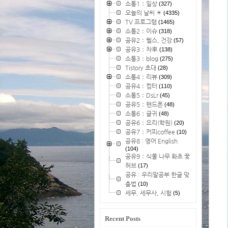
소통1：일상
(327)
오늘의 날씨 ☀
(4335)
TV 프로그램
(1465)
소통2：이슈
(318)
공유2：헬스, 건강
(57)
공유3：차車
(138)
소통3：blog
(275)
Tistory 초대
(28)
소통4：리뷰
(309)
공유4：컴터
(110)
소통5：DsLr
(45)
공유5：핸드폰
(48)
소통6：글귀
(48)
공유6：요리(학원)
(20)
공유7：커피coffee
(10)
공유8 : 영어 English
(104)
공유9：식물 나무 화초 꽃
허브
(17)
공유 : 우리말공부 한글 맞
춤법
(10)
세무, 세무사, 시험
(5)
Recent Posts