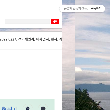
공유와 소통의 산들바람
구독하기
022 0227, 초미세먼지, 미세먼지, 황사, 자