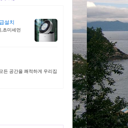
긴급설치
치,초미세먼
 모든 공간을 쾌적하게 우리집