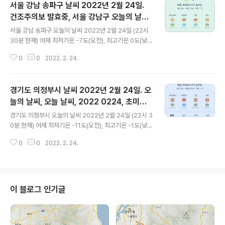
서울 강남 송파구 날씨 2022년 2월 24일.
건조주의보 발효중, 서울 강남구 오늘의 날씨,
글 내용
오늘 날씨, 2022 0224, 초미세먼지, 미세먼
서울 강남 송파구 오늘의 날씨 2022년 2월 24일 (22시
지, 황사, 자외선
30분 현재) 어제 최저기온 -7도(오전), 최고기온 0도(낮)
오늘 최저기온 -7도(오전), 최고기온 4도(낮) 어제와 같은
0
0
2022. 2. 24.
최저기온, 어제보다 4도 높은 최고기온입니다 아침에 최저
기온 영하 7도이고 낮 최고기온 영상 4도입니다 * 눈비 올
확률은 위 이미지에서 시간별 기상 상태 참조 대기상황 공
경기도 의정부시 날씨 2022년 2월 24일. 오
기질은 어제 초미세먼지 좋음 = 7 ㎍/m³ 미세먼지는 좋
음 = 23 ㎍/m³ 황사는 보통 = 17 ㎍/m³ 자외선 (오후)
늘의 날씨, 오늘 날씨, 2022 0224, 초미세
글 내용
= 보통 오늘 초미세먼지 보통 = 18 ㎍/m³ 미세먼지는 좋
먼지, 미세먼지, 황사, 자외선
경기도 의정부시 오늘의 날씨 2022년 2월 24일 (22시 3
음 = 28 ㎍/m³ 황사는 보통 = 30 ㎍/m³ 자외선 (오후)
0분 현재) 어제 최저기온 -11도(오전), 최고기온 -1도(낮)
= 보통 대기상태는 어제보다 조금 안 좋습니다 대기상태가
오늘 최저기온 -12도(오전), 최고기온 3도(낮) 어제보다 1
전체적으로 좋은 편입니다 초미세먼지 18..
0
0
2022. 2. 24.
도 낮은 최저기온, 어제보다 4도 높은 최고기온입니다 아
침에 최저기온 영하 12도이고 낮 최고기온 영상 3도입니
다 * 눈비 올 확률은 위 이미지에서 시간별 기상 상태 참조
대기상황 공기질은 어제 초미세먼지 좋음 = 11 ㎍/m³ 미
세먼지는 좋음 = 27 ㎍/m³ 황사는 보통 = 17 ㎍/m³ 자
이 블로그 인기글
외선 (오후) = 보통 오늘 초미세먼지 보통 = 16 ㎍/m³ 미
세먼지는 좋음 = 22 ㎍/m³ 황사는 보통 = 30 ㎍/m³ 자
외선 (오후) = 보통 대기상태가 어제와 비슷합니다 대기상