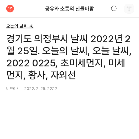
검색하기
공유와 소통의 산들바람
티스토리
오늘의 날씨 ☀
경기도 의정부시 날씨 2022년 2
월 25일. 오늘의 날씨, 오늘 날씨,
2022 0225, 초미세먼지, 미세
먼지, 황사, 자외선
비프리박
2022. 2. 25. 22:17