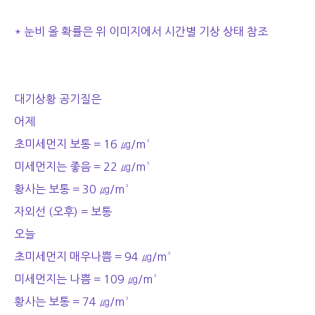
* 눈비 올 확률은 위 이미지에서 시간별 기상 상태 참조
대기상황 공기질은
어제
초미세먼지 보통 = 16 ㎍/m³
미세먼지는 좋음 = 22 ㎍/m³
황사는 보통 = 30 ㎍/m³
자외선 (오후) = 보통
오늘
초미세먼지 매우나쁨 = 94 ㎍/m³
미세먼지는 나쁨 = 109 ㎍/m³
황사는 보통 = 74 ㎍/m³