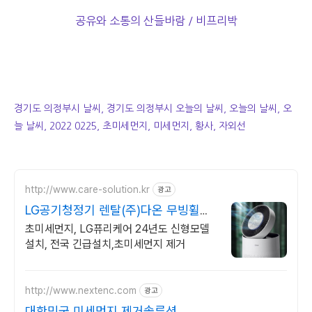
공유와 소통의 산들바람 / 비프리박
경기도 의정부시 날씨, 경기도 의정부시 오늘의 날씨, 오늘의 날씨, 오
늘 날씨, 2022 0225, 초미세먼지, 미세먼지, 황사, 자외선
http://www.care-solution.kr
광고
LG공기청정기 렌탈(주)다온 무빙휠증
정+추가할인+긴급설치
초미세먼지, LG퓨리케어 24년도 신형모델
설치, 전국 긴급설치,초미세먼지 제거
http://www.nextenc.com
광고
대한민국 미세먼지 제거솔루션