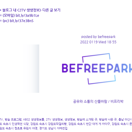
* 블로그 내 <2TV 생생정보> 다른 글 보기
= (모바일)
bit.ly/3a9b1Le
= (pc)
bit.ly/37e3BnS
posted by befreepark
2022 0119 Wed 18:55
공유와 소통의 산들바람 / 비프리박
TV, 방송 프로그램, KBS2 생생정보통, 2TV 생생정보, 생생정보, 방송에 소개된 곳, 방송에 나온 곳, 충남 아
도 속초시 인생역전 식당, 강원도 속초시 강원도막걸리빵, 강원도 속초시 반값 대게 게 싸다구, 강원도 속초시 
원도 속초시 청초호 유원지 야경, 경기도 성남시 자매전집