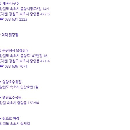
< 게 싸다구 >
강원도 속초시 중앙시장로6길 14-1
(지번) 강원도 속초시 중앙동 472-5
☎ 033-631-2223
- 더덕 닭강정
< 문전성시 닭강정 >
강원도 속초시 중앙로147번길 16
(지번) 강원도 속초시 중앙동 471-4
☎ 033-636-7671
* 영랑호수윗길
강원도 속초시 영랑호반1길
* 영랑호수공원
강원 속초시 영랑동 163-84
* 청초호 야경
강원도 속초시 철새길