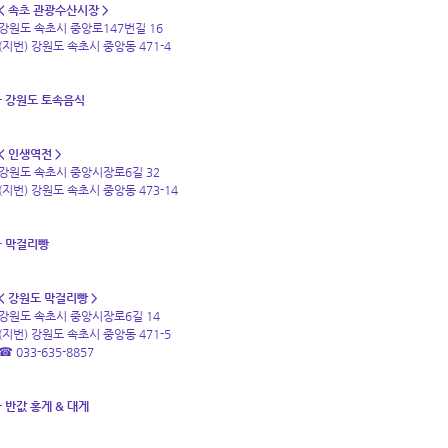
< 속초 관광수산시장 >
강원도 속초시 중앙로147번길 16
(지번) 강원도 속초시 중앙동 471-4
- 강원도 토속음식
< 인생역전 >
강원도 속초시 중앙시장로6길 32
(지번) 강원도 속초시 중앙동 473-14
- 막걸리빵
< 강원도 막걸리빵 >
강원도 속초시 중앙시장로6길 14
(지번) 강원도 속초시 중앙동 471-5
☎ 033-635-8857
- 반값 홍게 & 대게