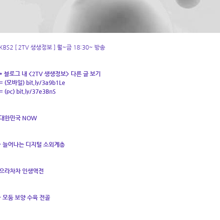
KBS2 [ 2TV 생생정보 ] 월~금 18:30~ 방송
* 블로그 내 <2TV 생생정보> 다른 글 보기
= (모바일)
bit.ly/3a9b1Le
= (pc)
bit.ly/37e3BnS
대한민국 NOW
- 늘어나는 디지털 소외계층
으라차차 인생역전
- 모둠 보양 수육 전골