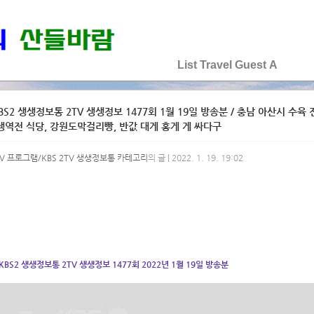
♡♡♡♡♡
List
Travel
Guest
A
BS2 생생정보통 2TV 생생정보 1477회 1월 19일 방송분 / 충남 아산시 수
생역전 식당, 강원도막걸리빵, 반값 대게 홍게 게 싸다구
V 프로그램/KBS 2TV 생생정보통 카테고리
의 글 | 2022. 1. 19. 19:02
KBS2 생생정보통 2TV 생생정보 1477회 2022년 1월 19일 방송분