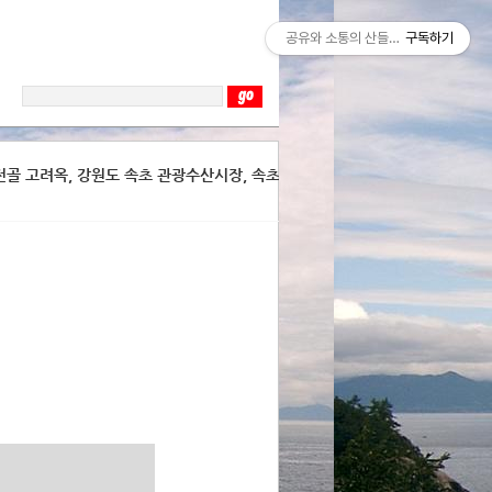
공유와 소통의 산들바람
구독하기
육 전골 고려옥, 강원도 속초 관광수산시장, 속초