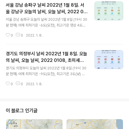
서울 강남 송파구 날씨 2022년 1월 8일. 서
울 강남구 오늘의 날씨, 오늘 날씨, 2022 01
글 내용
08, 초미세먼지, 미세먼지, 황사, 자외선
서울 강남 송파구 오늘의 날씨 2022년 1월 8일 (19시 30
분 현재) 어제 최저기온 -6도(오전), 최고기온 영상 4도
(낮) 오늘 최저기온 -4도(오전), 최고기온 영상 3도(낮), 4
0
0
2022. 1. 8.
도(저녁, 밤) 어제보다 2도 높은 최저기온, 어제와 같은 최
고기온입니다 아침에 최저기온 영하 4도이고 낮 최고기온
영상 3도입니다 * 비 올 확률은 위 이미지에서 시간별 기상
경기도 의정부시 날씨 2022년 1월 8일. 오늘
상태 참조 대기상황 공기질은 어제 초미세먼지 나쁨 = 49
㎍/m³ 미세먼지는 보통 = 65 ㎍/m³ 황사는 보통 = 77
의 날씨, 오늘 날씨, 2022 0108, 초미세먼
글 내용
㎍/m³ 자외선 (오후) = 보통 오늘 초미세먼지 보통 = 33
지, 미세먼지, 황사, 자외선
경기도 의정부시 오늘의 날씨 2022년 1월 8일 (19시 30
㎍/m³ 미세먼지는 보통 = 47 ㎍/m³ 황사는 보통 = 110
분 현재) 어제 최저기온 -9도(오전), 최고기온 3도(낮) 오
㎍/m³ 자외선 (오후) = 보통 대기상태는 어제보다 조금
늘 최저기온 -8도(오전), 최고기온 4도(낮) 어제보다 1도
좋습니다 대기상태는 전체적으로 보..
0
0
2022. 1. 8.
높은 최저기온, 어제보다 1도 높은 최고기온입니다 아침에
최저기온 영하 8도이고 낮 최고기온 영상 2도입니다 * 비
올 확률은 위 이미지에서 시간별 기상 상태 참조 대기상황
공기질은 어제 초미세먼지 나쁨 = 44 ㎍/m³ 미세먼지는
보통 = 67 ㎍/m³ 황사는 보통 = 77 ㎍/m³ 자외선 (오
이 블로그 인기글
후) = 보통 오늘 초미세먼지 나쁨 = 50 ㎍/m³ 미세먼지
는 보통 = 58 ㎍/m³ 황사는 보통 = 110 ㎍/m³ 자외선
(오후) = 보통 대기상태는 어제와 엇비슷합니다 초미세먼