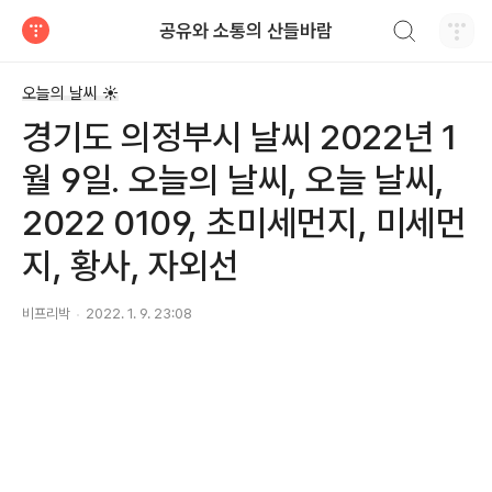
검색하기
공유와 소통의 산들바람
티스토리
오늘의 날씨 ☀
경기도 의정부시 날씨 2022년 1
월 9일. 오늘의 날씨, 오늘 날씨,
2022 0109, 초미세먼지, 미세먼
지, 황사, 자외선
비프리박
2022. 1. 9. 23:08