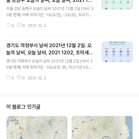
울 강남구 오늘의 날씨, 오늘 날씨, 2021 120
글 내용
2, 초미세먼지, 미세먼지, 황사, 자외선
서울 강남 송파구 오늘의 날씨 2021년 12월 2일 (18시 3
0분 현재) 어제 최저기온 -1도(오전), -2도(밤), 최고기온
2도(낮) 오늘 최저기온 -3도(오전), 최고기온 5도(낮) 어제
0
0
2021. 12. 2.
보다 2도 낮은 최저기온, 어제보다 3도 높은 최고기온입니
다 아침에 최저기온 영하 3도이고 낮 최고기온 영상 5도입
니다 비가 오락가락 하면서 오후부터 밤까지는 주욱 영상
경기도 의정부시 날씨 2021년 12월 2일. 오
5도를 유지하네요 * 비 올 확률은 위 이미지에서 시간별 기
상 상태 참조 대기상황 공기질은 어제 초미세먼지 좋음 =
늘의 날씨, 오늘 날씨, 2021 1202, 초미세먼
글 내용
6 ㎍/m³ 미세먼지는 좋음 = 18 ㎍/m³ 황사는 보통 = 1
지, 미세먼지, 황사, 자외선
경기도 의정부시 오늘의 날씨 2021년 12월 2일 (18시 3
5 ㎍/m³ 자외선 (오후) = 보통 오늘 초미세먼지 좋음 = 1
0분 현재) 어제 최저기온 -3도(오전, 밤), 최고기온 0도
0 ㎍/m³ 미세먼지는 좋음 = 21 ㎍/m³ 황사는 보통 = 1
(낮) 오늘 최저기온 -7도(오전), 최고기온 4도(낮) 어제보
8 ㎍/m³ 자외선 (오후) = 보통 ..
0
0
2021. 12. 2.
다 4도 낮은 최저기온, 어제보다 4도 높은 최고기온입니다
아침에 최저기온 영하 7도이고 낮 최고기온 영상 4도입니
다 * 비 올 확률은 위 이미지에서 시간별 기상 상태 참조 낮
3시 경에도 빗발이 흩날리더니 밤에도 또 비가 오는군요
대기상황 공기질은 어제 초미세먼지 좋음 = 4 ㎍/m³ 미
이 블로그 인기글
세먼지는 좋음 = 7 ㎍/m³ 황사는 보통 = 15 ㎍/m³ 자외
선 (오후) = 보통 오늘 초미세먼지 좋음 = 15 ㎍/m³ 미세
먼지는 좋음 = 26 ㎍/m³ 황사는 보통 = 18 ㎍/m³ 자외
선 (오후) = 보통 대기상태는 어제보다 조..