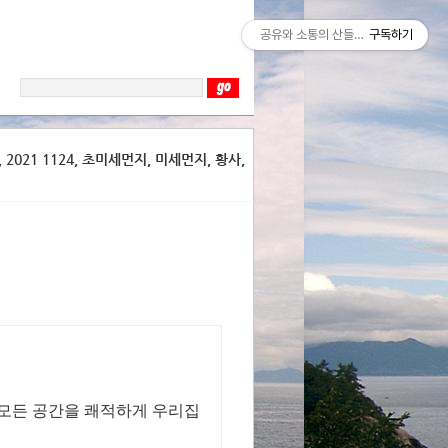
공유와 소통의 산들바람
구독하기
2021 1124, 초미세먼지, 미세먼지, 황사,
 모든 공간을 쾌적하게 우리집