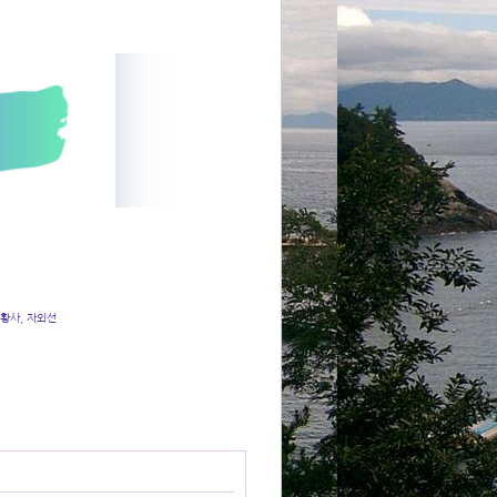
 황사, 자외선