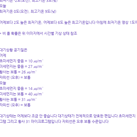
최저기온 -2도(오전), 최고기온 3도(낮)
오늘
최저기온 0도(오전), 최고기온 9도(낮)
어제보다 2도 높은 최저기온, 어제보다 6도 높은 최고기온입니다 아침에 최저기온 영상 1도
* 비 올 확률은 위 이미지에서 시간별 기상 상태 참조
대기상황 공기질은
어제
초미세먼지 좋음 = 10 ㎍/m³
미세먼지는 좋음 = 27 ㎍/m³
황사는 보통 = 26 ㎍/m³
자외선 (오후) = 보통
오늘
초미세먼지 좋음 = 14 ㎍/m³
미세먼지는 보통 = 40 ㎍/m³
황사는 보통 = 31 ㎍/m³
자외선 (오후) = 보통
대기상태는 어제보다 조금 안 좋습니다 대기상태가 전체적으로 양호한 편입니다 초미세먼지 1
그램 그리고 황사 31 마이크로그램입니다 자외선은 오후 보통 수준입니다