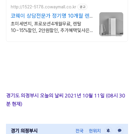
http://1522-5178.cowaymall.co.kr
광고
코웨이 상담전문가 정기명 10개월 렌
탈료 면제!
초미세먼지, 프로모션4개월무료, 렌탈
10~15%할인, 2만원할인, 추가혜택및사은
품
경기도 의정부시 오늘의 날씨 2021년 10월 11일 (08시 30
분 현재)