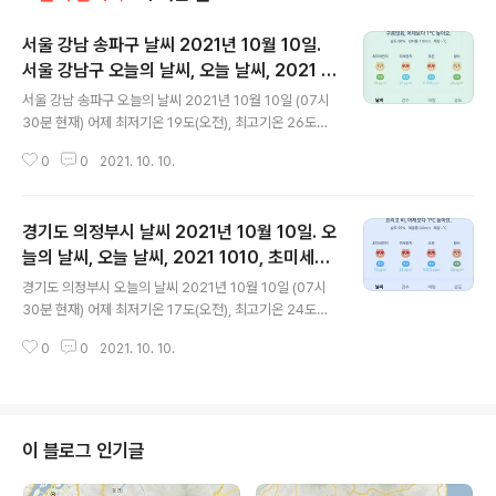
서울 강남 송파구 날씨 2021년 10월 10일.
서울 강남구 오늘의 날씨, 오늘 날씨, 2021 1
글 내용
010, 초미세먼지, 미세먼지, 황사, 자외선
서울 강남 송파구 오늘의 날씨 2021년 10월 10일 (07시
30분 현재) 어제 최저기온 19도(오전), 최고기온 26도
(낮) 오늘 최저기온 21도(오전), 16도(심야), 최고기온 25
0
0
2021. 10. 10.
도(낮) 어제보다 3도 낮은 최저기온, 어제보다 1도 낮은 최
고기온입니다 아침에 최저기온 영상 21도이고 낮 최고기
온 영상 25도입니다 * 비 올 확률은 위 이미지에서 시간별
경기도 의정부시 날씨 2021년 10월 10일. 오
기상 상태 참조 며칠 째 비가 계속 오고 있습니다 계속 내리
거나 간간이 흩뿌리거나 대기상황 공기질은 어제 초미세먼
늘의 날씨, 오늘 날씨, 2021 1010, 초미세먼
글 내용
지 좋음 = 2 ㎍/m³ 미세먼지는 좋음 = 8 ㎍/m³ 황사는
지, 미세먼지, 황사, 자외선
경기도 의정부시 오늘의 날씨 2021년 10월 10일 (07시
보통 = 22 ㎍/m³ 자외선 (오후) = 보통 오늘 초미세먼지
30분 현재) 어제 최저기온 17도(오전), 최고기온 24도
보통 = 16 ㎍/m³ 미세먼지는 좋음 = 25 ㎍/m³ 황사는
(낮) 오늘 최저기온 19도(오전), 14도(심야), 최고기온 23
보통 = 26 ㎍/m³ 자외선 (오후) =..
0
0
2021. 10. 10.
도(낮) 어제보다 3도 낮은 최저기온, 어제보다 1도 낮은 최
고기온입니다 아침에 최저기온 영상 19도이고 낮 최고기
온 영상 23도입니다 * 비 올 확률은 위 이미지에서 시간별
기상 상태 참조 며칠 째 비가 계속 오고 있습니다 계속 내리
거나 간간이 흩뿌리거나 대기상황 공기질은 어제 초미세먼
이 블로그 인기글
지 좋음 = 2 ㎍/m³ 미세먼지는 좋음 = 12 ㎍/m³ 황사는
보통 = 22 ㎍/m³ 자외선 (오후) = 보통 오늘 초미세먼지