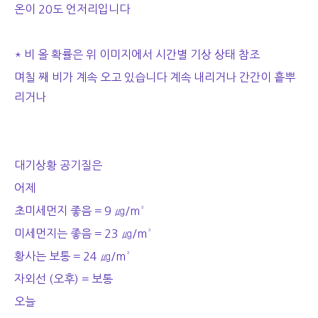
온이 20도 언저리입니다
* 비 올 확률은 위 이미지에서 시간별 기상 상태 참조
며칠 째 비가 계속 오고 있습니다 계속 내리거나 간간이 흩뿌
리거나
대기상황 공기질은
어제
초미세먼지 좋음 = 9 ㎍/m³
미세먼지는 좋음 = 23 ㎍/m³
황사는 보통 = 24 ㎍/m³
자외선 (오후) = 보통
오늘