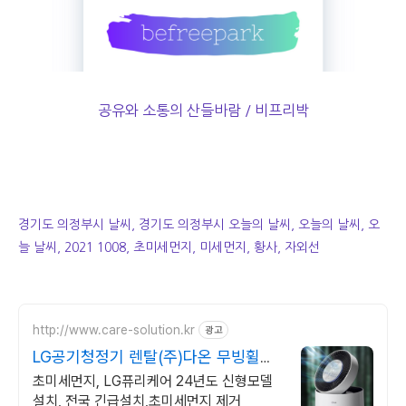
공유와 소통의 산들바람 / 비프리박
경기도 의정부시 날씨, 경기도 의정부시 오늘의 날씨, 오늘의 날씨, 오
늘 날씨, 2021 1008, 초미세먼지, 미세먼지, 황사, 자외선
http://www.care-solution.kr
광고
LG공기청정기 렌탈(주)다온 무빙휠증
정+추가할인+긴급설치
초미세먼지, LG퓨리케어 24년도 신형모델
설치, 전국 긴급설치,초미세먼지 제거