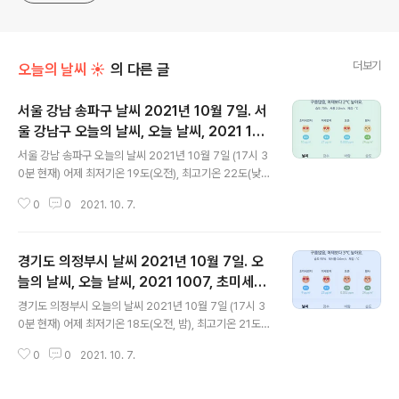
더보기
오늘의 날씨 ☀
의 다른 글
서울 강남 송파구 날씨 2021년 10월 7일. 서
울 강남구 오늘의 날씨, 오늘 날씨, 2021 10
글 내용
07, 초미세먼지, 미세먼지, 황사, 자외선
서울 강남 송파구 오늘의 날씨 2021년 10월 7일 (17시 3
0분 현재) 어제 최저기온 19도(오전), 최고기온 22도(낮)
오늘 최저기온 19도(오전, 밤), 최고기온 23도(낮) 어제와
0
0
2021. 10. 7.
같은 최저기온, 어제보다 1도 높은 최고기온입니다 아침에
최저기온 영상 19도이고 낮 최고기온 영상 23도입니다 *
비 올 확률은 위 이미지에서 시간별 기상 상태 참조 대기상
경기도 의정부시 날씨 2021년 10월 7일. 오
황 공기질은 어제 초미세먼지 좋음 = 1 ㎍/m³ 미세먼지는
좋음 = 4 ㎍/m³ 황사는 보통 = 8 ㎍/m³ 자외선 (오후)
늘의 날씨, 오늘 날씨, 2021 1007, 초미세먼
글 내용
= 보통 오늘 초미세먼지 좋음 = 10 ㎍/m³ 미세먼지는 좋
지, 미세먼지, 황사, 자외선
경기도 의정부시 오늘의 날씨 2021년 10월 7일 (17시 3
음 = 21 ㎍/m³ 황사는 보통 = 24 ㎍/m³ 자외선 (오후)
0분 현재) 어제 최저기온 18도(오전, 밤), 최고기온 21도
= 보통 대기상태는 어제보다 조금 안 좋습니다 대기상태가
(낮) 오늘 최저기온 17도(새벽, 밤), 최고기온 22도(낮) 어
전체적으로 좋은 편입니다 초미세먼..
0
0
2021. 10. 7.
제보다 1도 낮은 최저기온, 어제보다 1도 높은 최고기온입
니다 아침에 최저기온 영상 18도이고 낮 최고기온 영상 2
2도입니다 * 비 올 확률은 위 이미지에서 시간별 기상 상태