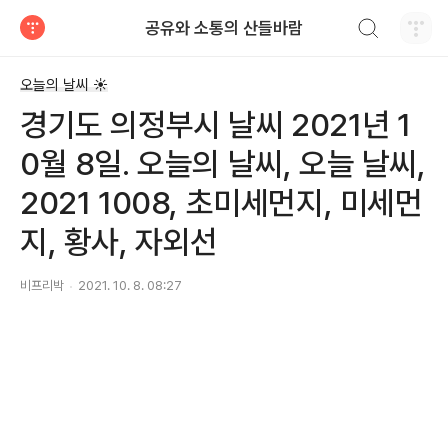
검색하기
공유와 소통의 산들바람
티스토리
오늘의 날씨 ☀
경기도 의정부시 날씨 2021년 1
0월 8일. 오늘의 날씨, 오늘 날씨,
2021 1008, 초미세먼지, 미세먼
지, 황사, 자외선
비프리박
2021. 10. 8. 08:27