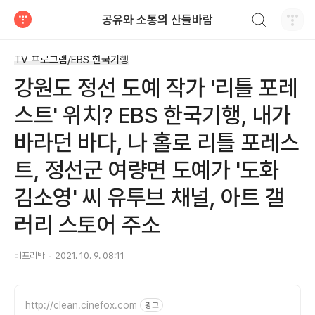
검색하기
공유와 소통의 산들바람
티스토리
TV 프로그램/EBS 한국기행
강원도 정선 도예 작가 '리틀 포레
스트' 위치? EBS 한국기행, 내가
바라던 바다, 나 홀로 리틀 포레스
트, 정선군 여량면 도예가 '도화
김소영' 씨 유투브 채널, 아트 갤
러리 스토어 주소
비프리박
2021. 10. 9. 08:11
http://clean.cinefox.com
광고