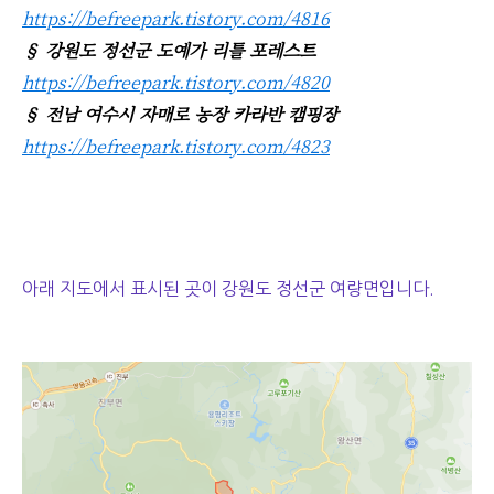
https://befreepark.tistory.com/4816
§ 강원도 정선군 도예가 리틀 포레스트
https://befreepark.tistory.com/4820
§ 전남 여수시 자매로 농장 카라반 캠핑장
https://befreepark.tistory.com/4823
아래 지도에서 표시된 곳이 강원도 정선군 여량면입니다.