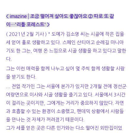
< imazine│조금 떨어져 살아도 좋잖아요 ② 따로 또 같
이…'리틀 포레스트' >
( 2021년 2월 기사 ) " 도예가 김소영 씨는 시골에 작은 집을
세 얻어 홀로 생활하고 있다. 스페인 산티아고 순례길 마니아
기도 한 그는, 여행 온 느낌으로 시골 생활을 하고 있다고 말한
다.
그는 이런 매력을 함께 나누고 싶어 몇 주씩 함께 생활할 사람
을 받기도 한다.
... 전업 작가인 그는 서울에 본가가 있지만 2개월 전에 정선군
여량면으로 이사와 시골 생활을 즐기고 있다. 서울에서 3시간
이 걸리는 곳이지만, 그에게는 거리가 중요하지 않았다. 자연
과 호흡할 수 있는 환경이 소중했고, 팬데믹 상황에서 사람들
을 만나는 것 자체가 꺼려졌기 때문이다.
그가 세를 얻은 곳은 다른 민가와는 다소 떨어진 외딴집이었