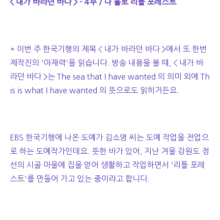
< 내가 바라던 바다 > - 4부 / 나 홀로 리틀 포레스트
* 이번 주 한국기행의 제목 < 내가 바라던 바다 >에서 또 한번
제작진의 '아재력'을 읽습니다. 방송 내용을 볼 때, < 내가 바
라던 바다 >는 The sea that I have wanted 의 의미 외에 Th
is is what I have wanted 의 뜻으로도 읽히거든요.
EBS 한국기행에 나온 도예가 김소영 씨는 도예 작업을 전업으
로 하는 도예작가인데요. 뜻한 바가 있어, 지난 겨울 강원도 정
선의 시골 마을에 집을 얻어 생활하고 작업하면서 '리틀 포레
스트'를 만들어 가고 있는 중이라고 합니다.