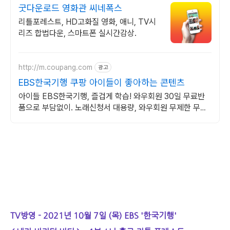
굿다운로드 영화관 씨네폭스
리틀포레스트, HD고화질 영화, 애니, TV시
리즈 합법다운, 스마트폰 실시간감상.
http://m.coupang.com
광고
EBS한국기행 쿠팡 아이들이 좋아하는 콘텐츠
아이들 EBS한국기행, 즐겁게 학습! 와우회원 30일 무료반
품으로 부담없이. 노래신청서 대용량, 와우회원 무제한 무료
배송으로 편리하게!
TV방영 - 2021년 10월 7일 (목) EBS '한국기행'