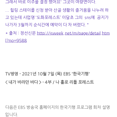
그래서 바로 이주를 결정 했어요' 그곳이 여량면이다.
... 힐링 스테이를 신청 받아 산골 생활의 즐거움을 나누려 하
고 있는데 사업명 ‘도화포레스트’ 이달초 그의 sns에 공지가
나가자 3월까지 순식간에 예약이 다 차 버렸다. "
* 출처 : 정선신문
http://jsweek.net/m/page/detail.htm
l?no=9588
TV방영 - 2021년 10월 7일 (목) EBS '한국기행'
< 내가 바라던 바다 > - 4부 / 나 홀로 리틀 포레스트
다음은 EBS 방송국 홈페이지의 한국기행 프로그램 회차 설명
입니다.