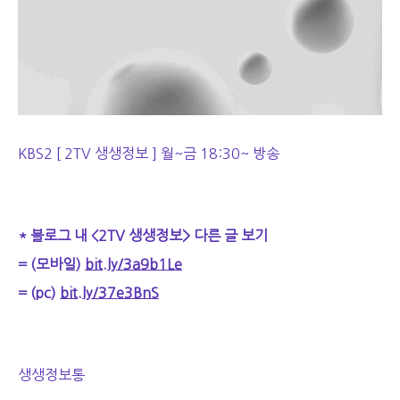
KBS2 [ 2TV 생생정보 ] 월~금 18:30~ 방송
* 블로그 내 <2TV 생생정보> 다른 글 보기
= (모바일)
bit.ly/3a9b1Le
= (pc)
bit.ly/37e3BnS
생생정보통