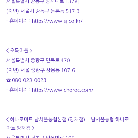
서울특별시 강동구 양재대로 1378
(지번) 서울시 강동구 둔촌동 517-3
- 홈페이지 :
https://www.sj.co.kr/
< 초록마을 >
서울특별시 중랑구 면목로 470
(지번) 서울 중랑구 상봉동 107-6
☎ 080-023-0023
- 홈페이지 :
https://www.choroc.com/
< 하나로마트 남서울농협본점 (양재점) = 남서울농협 하나로
마트 양재점 >