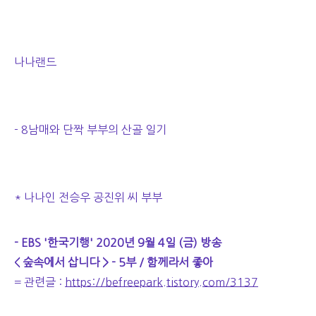
나나랜드
- 8남매와 단짝 부부의 산골 일기
* 나나인 전승우 공진위 씨 부부
- EBS '한국기행' 2020년 9월 4일 (금) 방송
< 숲속에서 삽니다 > - 5부 / 함께라서 좋아
= 관련글 :
https://befreepark.tistory.com/3137