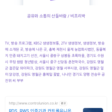
공유와 소통의 산들바람 / 비프리박
TV, 방송 프로그램, KBS2 생생정보통, 2TV 생생정보, 생생정보, 방송
에 소개된 곳, 방송에 나온 곳, 충북 제천시 올계 농업회사법인, 동물복
지 인증 돼지고기 선진, 서울시 중랑구 상봉동 초록마을, 경기도 수원
시 우렁 쌈밥 청년밥상, 서울시 중구 신당동 춘천막국수, 강원도 영월
군 젊은달 와이파크, 강원도 영월군 영월 서부시장, 강원도 영월군 일
미 닭강정, 강원도 영월군 홍메밀 꽃밭, 나나인 경기도 양평 전승우 공
진위 씨 부부
http://www.controlunion.co.kr
광고
RDS, RWS 인증기관 컨트롤유니온코