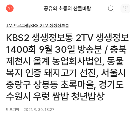
검색하기
공유와 소통의 산들바람
티스토리
TV 프로그램/KBS 2TV 생생정보통
KBS2 생생정보통 2TV 생생정보
1400회 9월 30일 방송분 / 충북
제천시 올계 농업회사법인, 동물
복지 인증 돼지고기 선진, 서울시
중랑구 상봉동 초록마을, 경기도
수원시 우렁 쌈밥 청년밥상
비프리박
2021. 9. 30. 18:27