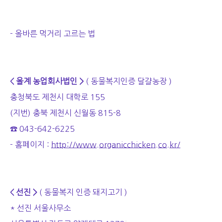
- 올바른 먹거리 고르는 법
< 올계 농업회사법인 >
( 동물복지인증 달걀농장 )
충청북도 제천시 대학로 155
(지번) 충북 제천시 신월동 815-8
☎ 043-642-6225
- 홈페이지 :
http://www.organicchicken.co.kr/
< 선진 >
( 동물복지 인증 돼지고기 )
* 선진 서울사무소