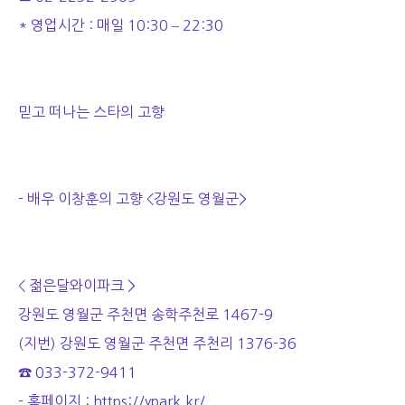
* 영업시간 : 매일 10:30 – 22:30
믿고 떠나는 스타의 고향
- 배우 이창훈의 고향 <강원도 영월군>
< 젊은달와이파크 >
강원도 영월군 주천면 송학주천로 1467-9
(지번) 강원도 영월군 주천면 주천리 1376-36
☎ 033-372-9411
- 홈페이지 :
https://ypark.kr/