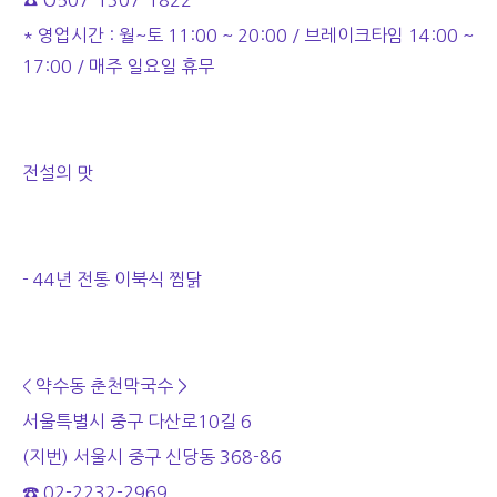
☎ O507-1307-1822
* 영업시간 : 월~토 11:00 ~ 20:00 / 브레이크타임 14:00 ~
17:00 / 매주 일요일 휴무
전설의 맛
- 44년 전통 이북식 찜닭
< 약수동 춘천막국수 >
서울특별시 중구 다산로10길 6
(지번) 서울시 중구 신당동 368-86
☎ 02-2232-2969