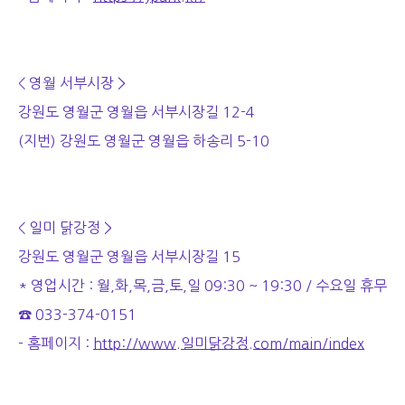
< 영월 서부시장 >
강원도 영월군 영월읍 서부시장길 12-4
(지번) 강원도 영월군 영월읍 하송리 5-10
< 일미 닭강정 >
강원도 영월군 영월읍 서부시장길 15
* 영업시간 : 월,화,목,금,토,일 09:30 ~ 19:30 / 수요일 휴무
☎ 033-374-0151
- 홈페이지 :
http://www.일미닭강정.com/main/index