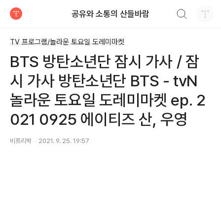
검색하기
공유와 소통의 산들바람
티스토리
TV 프로그램/놀라운 토요일 도레미마켓
BTS 방탄소년단 잠시 가사 / 잠
시 가사 방탄소년단 BTS - tvN
놀라운 토요일 도레미마켓 ep. 2
021 0925 에이티즈 산, 우영
비프리박
2021. 9. 25. 19:57