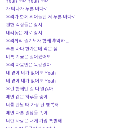
Yeah 노래 Yeah 노래
자 떠나자 푸른 바다로
우리가 함께 뛰어놀던 저 푸른 바다로
괜한 걱정들은 잠시
내려놓은 채로 잠시
우리끼리 즐겨보자 함께 추억하는
푸른 바다 한가운데 작은 섬
비록 지금은 멀어졌어도
우리 마음만은 똑같잖아
내 곁에 네가 없어도 Yeah
네 곁에 내가 없어도 Yeah
우린 함께인 걸 다 알잖아
매번 같은 하루들 중에
너를 만날 때 가장 난 행복해
매번 다른 일상들 속에
너란 사람은 내게 가장 특별해