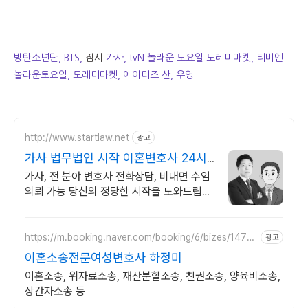
방탄소년단, BTS
,
잠시
가사, tvN 놀라운 토요일 도레미마켓, 티비엔
놀라운토요일, 도레미마켓, 에이티즈 산, 우영
http://www.startlaw.net
광고
가사 법무법인 시작 이혼변호사 24시
간 비밀상담
가사, 전 분야 변호사 전화상담, 비대면 수임
의뢰 가능 당신의 정당한 시작을 도와드립니
다.
https://m.booking.naver.com/booking/6/bizes/1475
광고
04
이혼소송전문여성변호사 하정미
이혼소송, 위자료소송, 재산분할소송, 친권소송, 양육비소송,
상간자소송 등