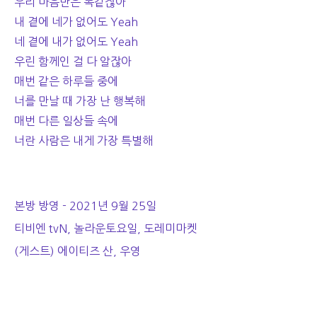
우리 마음만은 똑같잖아
내 곁에 네가 없어도 Yeah
네 곁에 내가 없어도 Yeah
우린 함께인 걸 다 알잖아
매번 같은 하루들 중에
너를 만날 때 가장 난 행복해
매번 다른 일상들 속에
너란 사람은 내게 가장 특별해
본방 방영 - 2021년 9월 25일
티비엔 tvN, 놀라운토요일, 도레미마켓
(게스트) 에이티즈 산, 우영