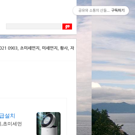
공유와 소통의 산들바람
구독하기
21 0903, 초미세먼지, 미세먼지, 황사, 자
긴급설치
치,초미세먼