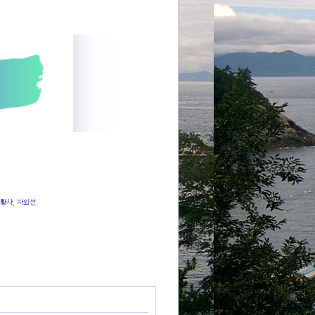
 황사, 자외선