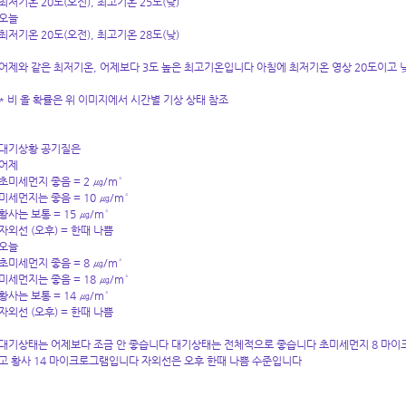
최저기온 20도(오전), 최고기온 25도(낮)
오늘
최저기온 20도(오전), 최고기온 28도(낮)
어제와 같은 최저기온, 어제보다 3도 높은 최고기온입니다 아침에 최저기온 영상 20도이고 
* 비 올 확률은 위 이미지에서 시간별 기상 상태 참조
대기상황 공기질은
어제
초미세먼지 좋음 = 2 ㎍/m³
미세먼지는 좋음 = 10 ㎍/m³
황사는 보통 = 15 ㎍/m³
자외선 (오후) = 한때 나쁨
오늘
초미세먼지 좋음 = 8 ㎍/m³
미세먼지는 좋음 = 18 ㎍/m³
황사는 보통 = 14 ㎍/m³
자외선 (오후) = 한때 나쁨
대기상태는 어제보다 조금 안 좋습니다 대기상태는 전체적으로 좋습니다 초미세먼지 8 마이
고 황사 14 마이크로그램입니다 자외선은 오후 한때 나쁨 수준입니다