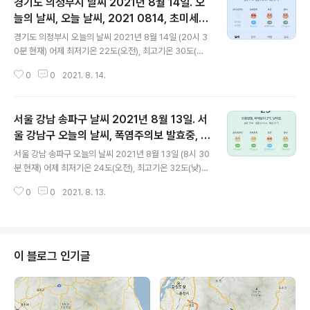
경기도 의정부시 날씨 2021년 8월 14일. 오
늘의 날씨, 오늘 날씨, 2021 0814, 초미세먼
글 내용
지, 미세먼지, 황사, 자외선
경기도 의정부시 오늘의 날씨 2021년 8월 14일 (20시 3
0분 현재) 어제 최저기온 22도(오전), 최고기온 30도(낮)
오늘 최저기온 22도(오전), 최고기온 28도(낮) 어제와 같
0
0
2021. 8. 14.
은 최저기온, 어제보다 2도 낮은 최고기온입니다 아침에
최저기온 영상 22도이고 낮 최고기온 영상 28도입니다 오
랜만에 낮 최고기온이 30도 아래로 떨어지는 느낌입니다
서울 강남 송파구 날씨 2021년 8월 13일. 서
* 비 올 확률은 위 이미지에서 시간별 기상 상태 참조 대기
상황 공기질은 어제 초미세먼지 좋음 = 11 ㎍/m³ 미세먼
울 강남구 오늘의 날씨, 폭염주의보 발효중, 오
글 내용
지는 보통 = 36 ㎍/m³ 황사는 보통 = 48 ㎍/m³ 자외선
늘 날씨, 2021 0813, 초미세먼지, 미세먼지,
서울 강남 송파구 오늘의 날씨 2021년 8월 13일 (8시 30
(오후) = 나쁨 오늘 초미세먼지 좋음 = 4 ㎍/m³ (경기도
황사, 자외선
분 현재) 어제 최저기온 24도(오전), 최고기온 32도(낮)
지역 평균치) 미세먼지는 좋음 = 6 ㎍/m³ 황사는 보통 =
오늘 최저기온 24도(오전), 최고기온 31도(낮) 어제와 같
27 ㎍/m³ 자외선 (오후) = 나쁨 대기상..
0
0
2021. 8. 13.
은 최저기온, 어제보다 1도 낮은 최고기온입니다 아침에 최
저기온 영상 24도이고 낮 최고기온 영상 31도입니다 폭염
주의보 발효중입니다 * 비 올 확률은 위 이미지에서 시간별
기상 상태 참조 대기상황 공기질은 어제 초미세먼지 보통
= 24 ㎍/m³ 미세먼지는 보통 = 38 ㎍/m³ 황사는 보통
이 블로그 인기글
= 41 ㎍/m³ 자외선 (오후) = 보통 오늘 초미세먼지 보통
= 20 ㎍/m³ 미세먼지는 보통 = 31 ㎍/m³ 황사는 보통
= 48 ㎍/m³ 자외선 (오후) = 나쁨 대기상태는 어제보다
조금 좋습니다 대기상태는 전체적으로 좋은..