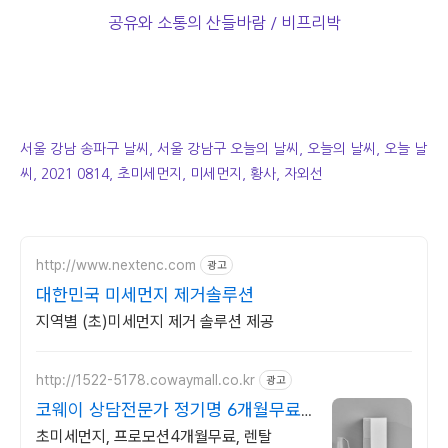
공유와 소통의 산들바람 / 비프리박
서울 강남 송파구 날씨, 서울 강남구 오늘의 날씨, 오늘의 날씨, 오늘 날
씨, 2021 0814, 초미세먼지, 미세먼지, 황사, 자외선
http://www.nextenc.com
광고
대한민국 미세먼지 제거솔루션
지역별 (초)미세먼지 제거 솔루션 제공
http://1522-5178.cowaymall.co.kr
광고
코웨이 상담전문가 정기명 6개월무료,
추가많은혜택
초미세먼지, 프로모션4개월무료, 렌탈